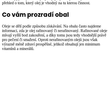
přehled o tom, který olej je vhodný na tu kterou činnost.
Co vám prozradí obal
Oleje se dělí podle způsobu získávání. Na obalu často najdeme
informaci, zda je olej rafinovaný či nerafinovaný. Rafinované oleje
mívají vyšší bod zakouření, a díky tomu jsou tedy vhodnější právě
pro pečení či smažení. Oproti nerafinovaným olejů jsou však
výrazně méně zdraví prospěšné, jelikož obsahují jen minimum
vitamínů a minerálů.