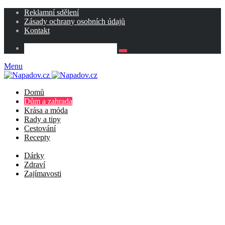
Reklamní sdělení
Zásady ochrany osobních údajů
Kontakt
Menu
Domů
Dům a zahrada
Krása a móda
Rady a tipy
Cestování
Recepty
Dárky
Zdraví
Zajímavosti