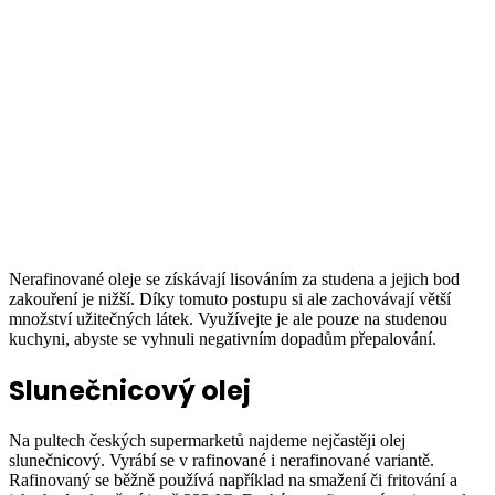
Nerafinované oleje se získávají lisováním za studena a jejich bod
zakouření je nižší. Díky tomuto postupu si ale zachovávají větší
množství užitečných látek. Využívejte je ale pouze na studenou
kuchyni, abyste se vyhnuli negativním dopadům přepalování.
Slunečnicový olej
Na pultech českých supermarketů najdeme nejčastěji olej
slunečnicový. Vyrábí se v rafinované i nerafinované variantě.
Rafinovaný se běžně používá například na smažení či fritování a