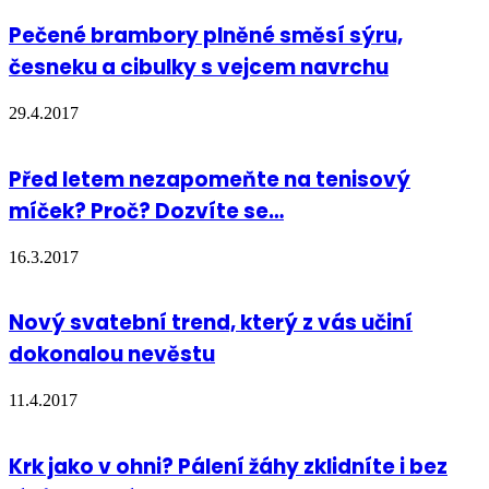
Pečené brambory plněné směsí sýru,
česneku a cibulky s vejcem navrchu
29.4.2017
Před letem nezapomeňte na tenisový
míček? Proč? Dozvíte se…
16.3.2017
Nový svatební trend, který z vás učiní
dokonalou nevěstu
11.4.2017
Krk jako v ohni? Pálení žáhy zklidníte i bez