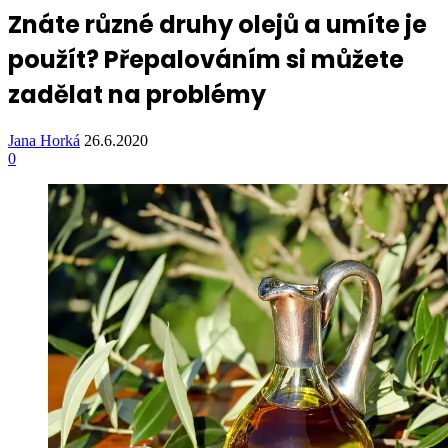
Znáte různé druhy olejů a umíte je
použít? Přepalováním si můžete
zadělat na problémy
Jana Horká
26.6.2020
0