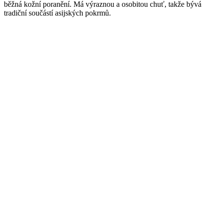
běžná kožní poranění. Má výraznou a osobitou chuť, takže bývá
tradiční součástí asijských pokrmů.