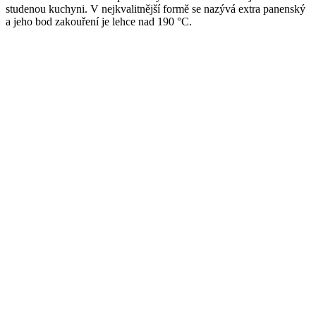
studenou kuchyni. V nejkvalitnější formě se nazývá extra panenský
a jeho bod zakouření je lehce nad 190 °C.