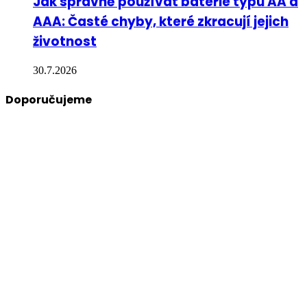
Jak správně používat baterie typu AA a
AAA: Časté chyby, které zkracují jejich
životnost
30.7.2026
Doporučujeme