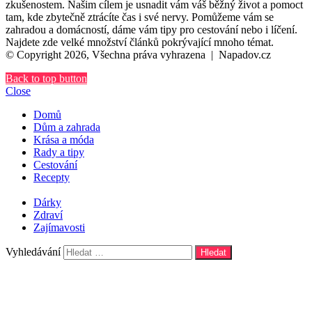
zkušenostem. Našim cílem je usnadit vám váš běžný život a pomoct
tam, kde zbytečně ztrácíte čas i své nervy. Pomůžeme vám se
zahradou a domácností, dáme vám tipy pro cestování nebo i líčení.
Najdete zde velké množství článků pokrývající mnoho témat.
© Copyright 2026, Všechna práva vyhrazena |
Napadov.cz
Back to top button
Close
Domů
Dům a zahrada
Krása a móda
Rady a tipy
Cestování
Recepty
Dárky
Zdraví
Zajímavosti
Vyhledávání