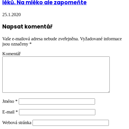
léků. Na mléko ale zapomeňte
25.1.2020
Napsat komentář
Vaše e-mailová adresa nebude zveřejněna.
Vyžadované informace
jsou označeny
*
Komentář
Jméno
*
E-mail
*
Webová stránka