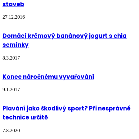
staveb
27.12.2016
Domácí krémový banánový jogurt s chia
semínky
8.3.2017
Konec náročnému vyvařování
9.1.2017
Plavání jako škodlivý sport? Při nesprávné
technice určitě
7.8.2020