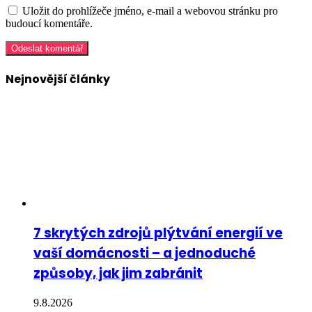
Uložit do prohlížeče jméno, e-mail a webovou stránku pro
budoucí komentáře.
Nejnovější články
7 skrytých zdrojů plýtvání energií ve
vaší domácnosti – a jednoduché
způsoby, jak jim zabránit
9.8.2026