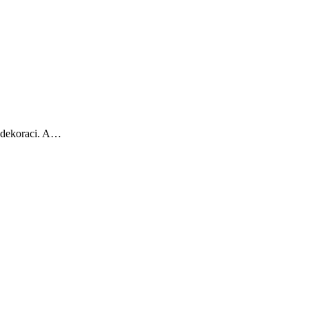
u dekoraci. A…