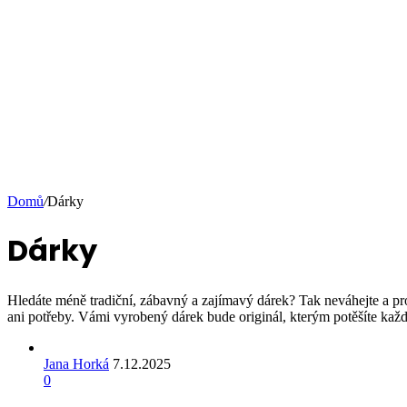
Domů
/
Dárky
Dárky
Hledáte méně tradiční, zábavný a zajímavý dárek? Tak neváhejte a p
ani potřeby. Vámi vyrobený dárek bude originál, kterým potěšíte ka
Jana Horká
7.12.2025
0