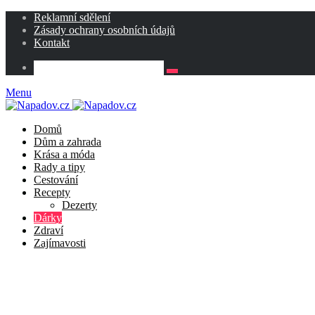
Reklamní sdělení
Zásady ochrany osobních údajů
Kontakt
Menu
Domů
Dům a zahrada
Krása a móda
Rady a tipy
Cestování
Recepty
Dezerty
Dárky
Zdraví
Zajímavosti