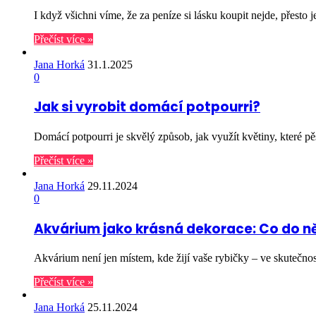
I když všichni víme, že za peníze si lásku koupit nejde, přesto
Přečíst více »
Jana Horká
31.1.2025
0
Jak si vyrobit domácí potpourri?
Domácí potpourri je skvělý způsob, jak využít květiny, které 
Přečíst více »
Jana Horká
29.11.2024
0
Akvárium jako krásná dekorace: Co do něj
Akvárium není jen místem, kde žijí vaše rybičky – ve skutečno
Přečíst více »
Jana Horká
25.11.2024