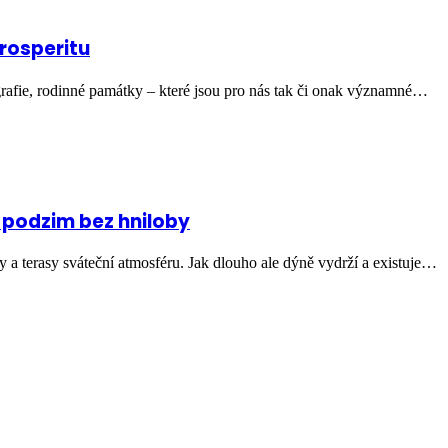
prosperitu
rafie, rodinné památky – které jsou pro nás tak či onak významné…
 podzim bez hniloby
 a terasy sváteční atmosféru. Jak dlouho ale dýně vydrží a existuje…