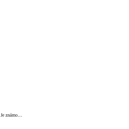
ů. Je známo…