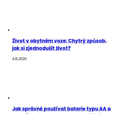
Život v obytném voze: Chytrý způsob,
jak si zjednodušit život?
4.8.2026
Jak správně používat baterie typu AA a