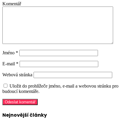
Komentář
Jméno
*
E-mail
*
Webová stránka
Uložit do prohlížeče jméno, e-mail a webovou stránku pro
budoucí komentáře.
Nejnovější články