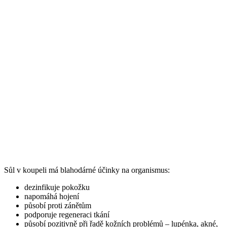
Sůl v koupeli má blahodárné účinky na organismus:
dezinfikuje pokožku
napomáhá hojení
působí proti zánětům
podporuje regeneraci tkání
působí pozitivně při řadě kožních problémů – lupénka, akné,