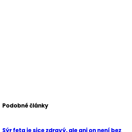
Podobné články
Sýr feta je sice zdravý, ale ani on není bez