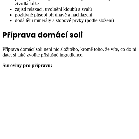
ztvrdlá kůže
zajistí relaxaci, uvolnění kloubů a svalů
pozitivně působí při únavě a nachlazení
dodá tělu minerály a stopové prvky (podle složení)
Příprava domácí soli
Příprava domácí soli není nic složitého, kromě toho, že víte, co do ní
dáte, si také zvolíte příslušné ingredience.
Suroviny pro přípravu: