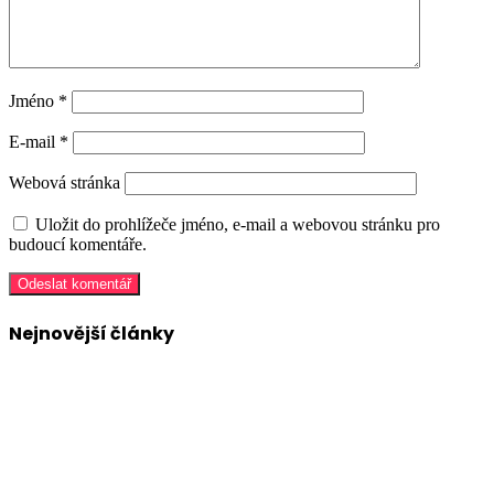
Jméno
*
E-mail
*
Webová stránka
Uložit do prohlížeče jméno, e-mail a webovou stránku pro
budoucí komentáře.
Nejnovější články