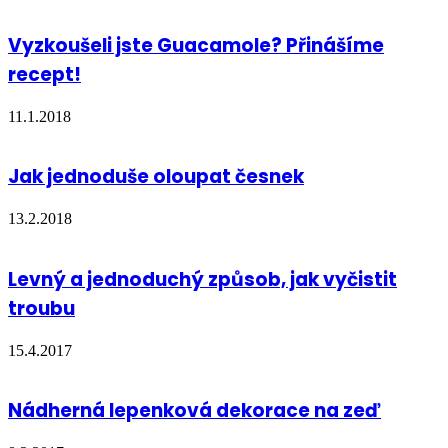
Vyzkoušeli jste Guacamole? Přinášíme
recept!
11.1.2018
Jak jednoduše oloupat česnek
13.2.2018
Levný a jednoduchý způsob, jak vyčistit
troubu
15.4.2017
Nádherná lepenková dekorace na zeď