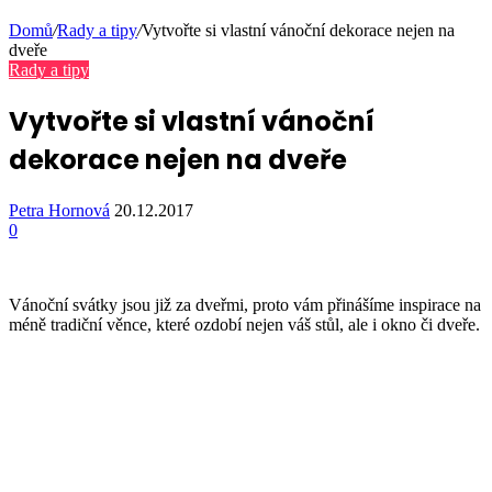
Domů
/
Rady a tipy
/
Vytvořte si vlastní vánoční dekorace nejen na
dveře
Rady a tipy
Vytvořte si vlastní vánoční
dekorace nejen na dveře
Petra Hornová
20.12.2017
0
Vánoční svátky jsou již za dveřmi, proto vám přinášíme inspirace na
méně tradiční věnce, které ozdobí nejen váš stůl, ale i okno či dveře.