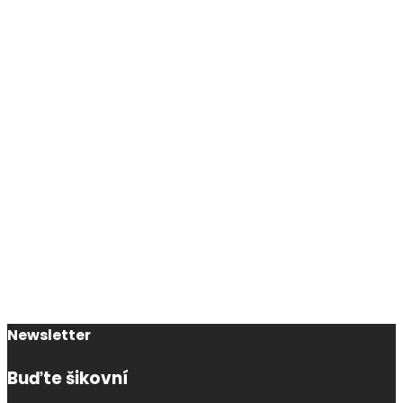
Newsletter
Buďte šikovní