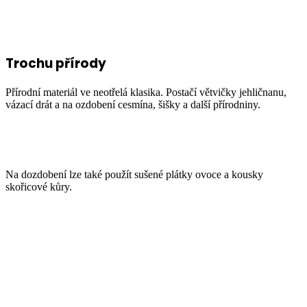
Trochu přírody
Přírodní materiál ve neotřelá klasika. Postačí větvičky jehličnanu,
vázací drát a na ozdobení cesmína, šišky a další přírodniny.
Na dozdobení lze také použít sušené plátky ovoce a kousky
skořicové kůry.