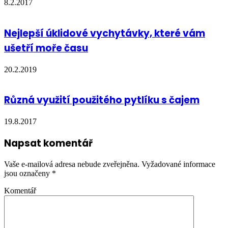
8.2.2017
Nejlepší úklidové vychytávky, které vám
ušetří moře času
20.2.2019
Různá využití použitého pytlíku s čajem
19.8.2017
Napsat komentář
Vaše e-mailová adresa nebude zveřejněna.
Vyžadované informace
jsou označeny
*
Komentář