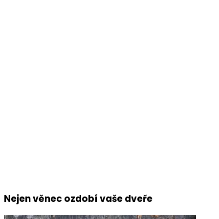
Nejen věnec ozdobí vaše dveře