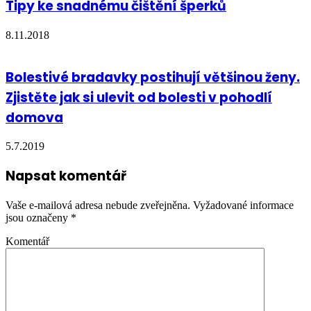
Tipy ke snadnému čištění šperků
8.11.2018
Bolestivé bradavky postihují většinou ženy.
Zjistěte jak si ulevit od bolesti v pohodlí
domova
5.7.2019
Napsat komentář
Vaše e-mailová adresa nebude zveřejněna.
Vyžadované informace
jsou označeny
*
Komentář