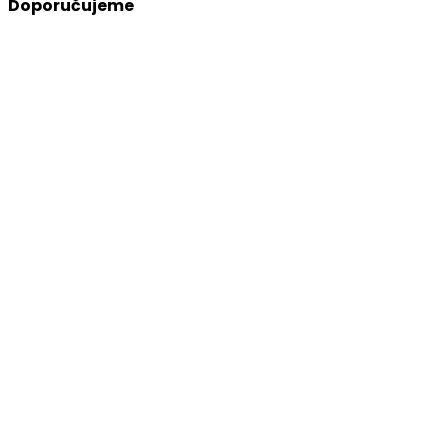
Doporučujeme