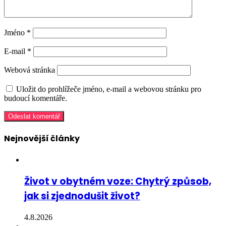
Jméno
*
E-mail
*
Webová stránka
Uložit do prohlížeče jméno, e-mail a webovou stránku pro
budoucí komentáře.
Nejnovější články
Život v obytném voze: Chytrý způsob,
jak si zjednodušit život?
4.8.2026