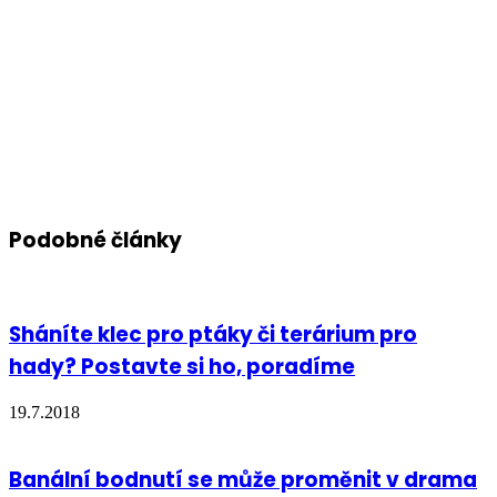
Podobné články
Sháníte klec pro ptáky či terárium pro
hady? Postavte si ho, poradíme
19.7.2018
Banální bodnutí se může proměnit v drama