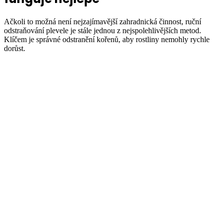
Ačkoli to možná není nejzajímavější zahradnická činnost, ruční
odstraňování plevele je stále jednou z nejspolehlivějších metod.
Klíčem je správné odstranění kořenů, aby rostliny nemohly rychle
dorůst.