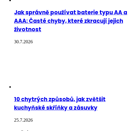
Jak správně používat baterie typu AA a
AAA: Časté chyby, které zkracují jejich
životnost
30.7.2026
10 chytrých způsobů, jak zvětšit
kuchyňské skříňky a zásuvky
25.7.2026