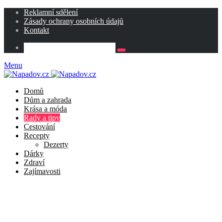
Reklamní sdělení
Zásady ochrany osobních údajů
Kontakt
Menu
Domů
Dům a zahrada
Krása a móda
Rady a tipy
Cestování
Recepty
Dezerty
Dárky
Zdraví
Zajímavosti