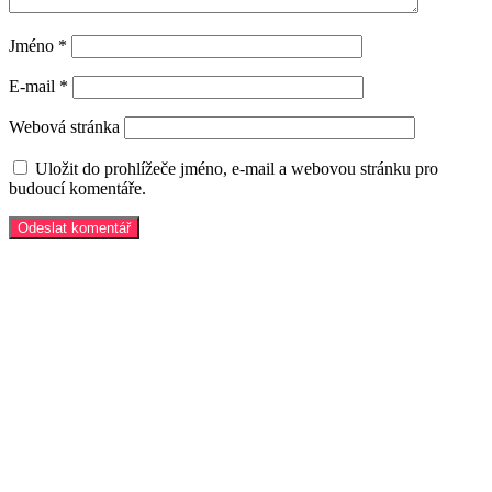
Jméno
*
E-mail
*
Webová stránka
Uložit do prohlížeče jméno, e-mail a webovou stránku pro
budoucí komentáře.