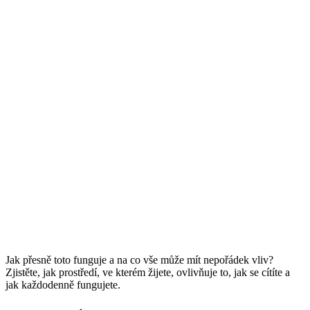
Jak přesně toto funguje a na co vše může mít nepořádek vliv?
Zjistěte, jak prostředí, ve kterém žijete, ovlivňuje to, jak se cítíte a
jak každodenně fungujete.