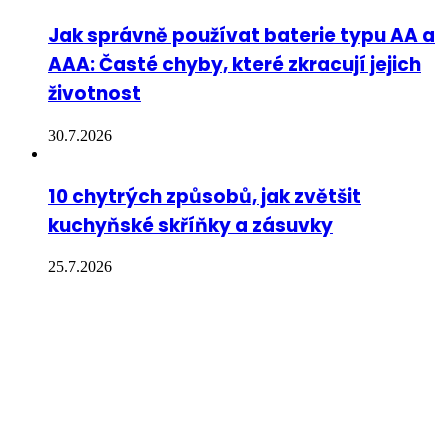
Jak správně používat baterie typu AA a
AAA: Časté chyby, které zkracují jejich
životnost
30.7.2026
10 chytrých způsobů, jak zvětšit
kuchyňské skříňky a zásuvky
25.7.2026