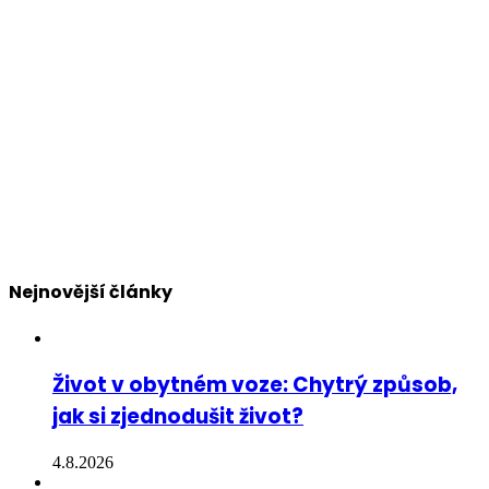
Nejnovější články
Život v obytném voze: Chytrý způsob,
jak si zjednodušit život?
4.8.2026