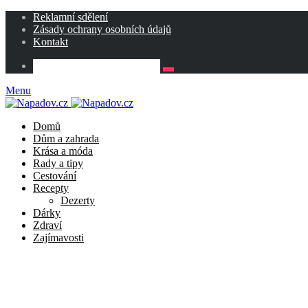
Reklamní sdělení
Zásady ochrany osobních údajů
Kontakt
Menu
Domů
Dům a zahrada
Krása a móda
Rady a tipy
Cestování
Recepty
Dezerty
Dárky
Zdraví
Zajímavosti