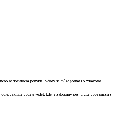
em nebo nedostatkem pohybu. Někdy se může jednat i o zdravotní
u dole. Jakmile budete vědět, kde je zakopaný pes, určitě bude snazší s