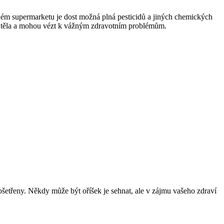
ěžném supermarketu je dost možná plná pesticidů a jiných chemických
váhu těla a mohou vézt k vážným zdravotním problémům.
šetřeny. Někdy může být oříšek je sehnat, ale v zájmu vašeho zdraví