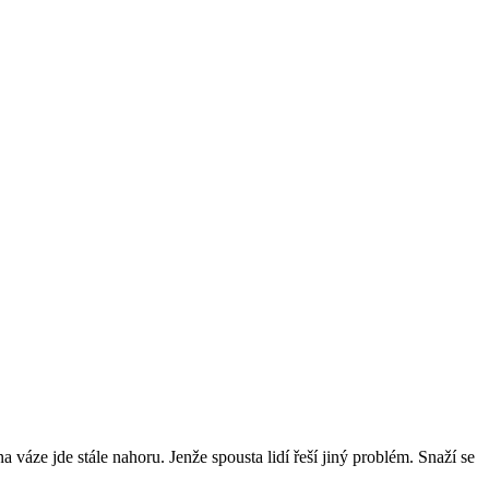
a váze jde stále nahoru. Jenže spousta lidí řeší jiný problém. Snaží se