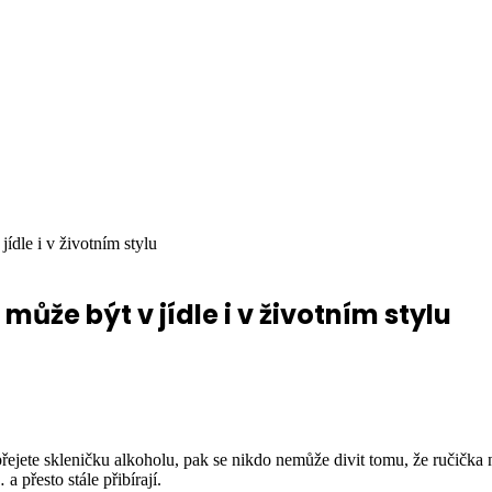
ídle i v životním stylu
ůže být v jídle i v životním stylu
přejete skleničku alkoholu, pak se nikdo nemůže divit tomu, že ručička n
a přesto stále přibírají.