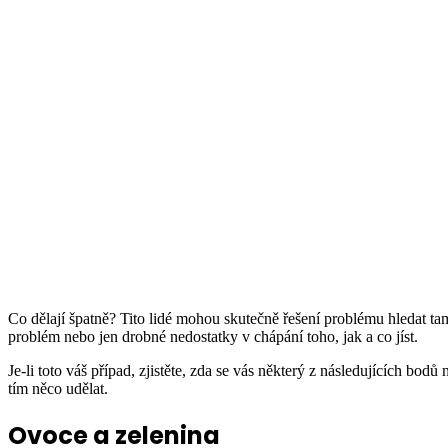
Co dělají špatně? Tito lidé mohou skutečně řešení problému hledat t
problém nebo jen drobné nedostatky v chápání toho, jak a co jíst.
Je-li toto váš případ, zjistěte, zda se vás některý z následujících bo
tím něco udělat.
Ovoce a zelenina