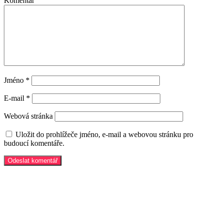
Komentář
Jméno
*
E-mail
*
Webová stránka
Uložit do prohlížeče jméno, e-mail a webovou stránku pro
budoucí komentáře.