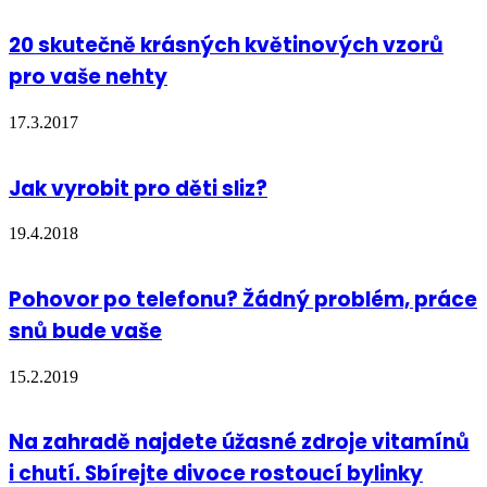
20 skutečně krásných květinových vzorů
pro vaše nehty
17.3.2017
Jak vyrobit pro děti sliz?
19.4.2018
Pohovor po telefonu? Žádný problém, práce
snů bude vaše
15.2.2019
Na zahradě najdete úžasné zdroje vitamínů
i chutí. Sbírejte divoce rostoucí bylinky