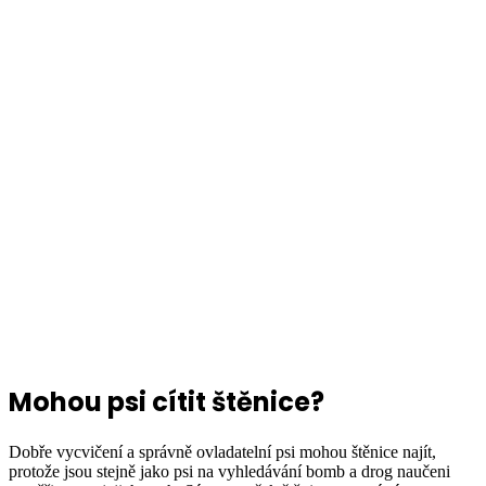
Mohou psi cítit štěnice?
Dobře vycvičení a správně ovladatelní psi mohou štěnice najít,
protože jsou stejně jako psi na vyhledávání bomb a drog naučeni