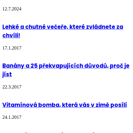
12.7.2024
Lehké a chutné večeře, které zvládnete za
chvíli!
17.1.2017
Banány a 25 překvapujících důvodů, proč je
jíst
22.3.2017
Vitamínová bomba, která vás v zimě posílí
24.1.2017