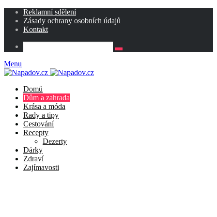
Reklamní sdělení
Zásady ochrany osobních údajů
Kontakt
Menu
Domů
Dům a zahrada
Krása a móda
Rady a tipy
Cestování
Recepty
Dezerty
Dárky
Zdraví
Zajímavosti