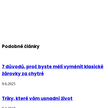
Podobné články
7 důvodů, proč byste měli vyměnit klasické
žárovky za chytré
9.6.2025
Triky, které vám usnadní život