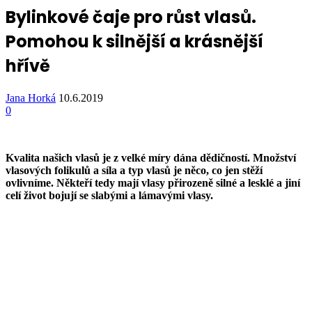
Bylinkové čaje pro růst vlasů.
Pomohou k silnější a krásnější
hřívě
Jana Horká
10.6.2019
0
Kvalita našich vlasů je z velké míry dána dědičností. Množství
vlasových folikulů a síla a typ vlasů je něco, co jen stěží
ovlivníme. Někteří tedy mají vlasy přirozeně silné a lesklé a jiní
celí život bojují se slabými a lámavými vlasy.