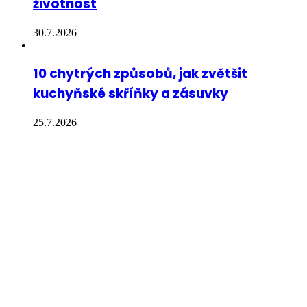
životnost
30.7.2026
10 chytrých způsobů, jak zvětšit
kuchyňské skříňky a zásuvky
25.7.2026