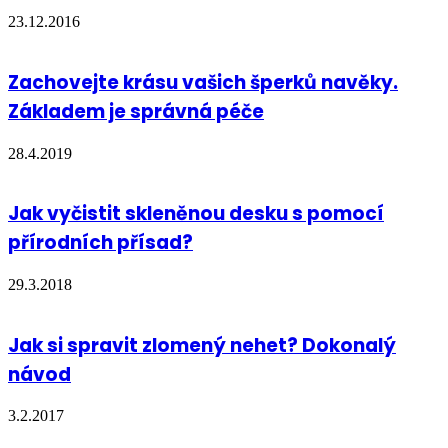
23.12.2016
Zachovejte krásu vašich šperků navěky.
Základem je správná péče
28.4.2019
Jak vyčistit skleněnou desku s pomocí
přírodních přísad?
29.3.2018
Jak si spravit zlomený nehet? Dokonalý
návod
3.2.2017