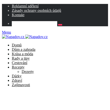
Reklamní sdělení
Zásady ochrany osobních údajů
Kontakt
Menu
Domů
Dům a zahrada
Krása a móda
Rady a tipy
Cestování
Recepty
Dezerty
Dárky
Zdraví
Zajímavosti