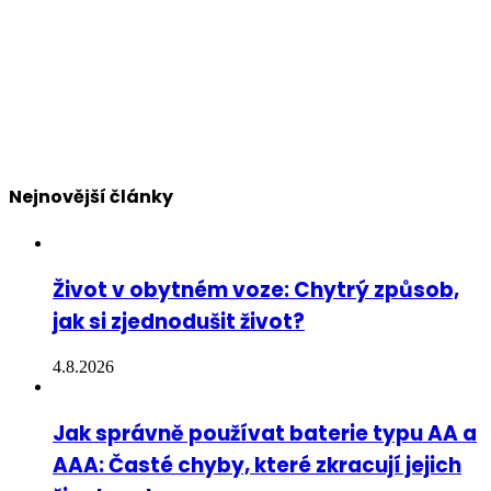
Nejnovější články
Život v obytném voze: Chytrý způsob,
jak si zjednodušit život?
4.8.2026
Jak správně používat baterie typu AA a
AAA: Časté chyby, které zkracují jejich