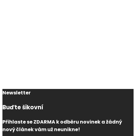
Newsletter
Buďte šikovní
Přihlaste se ZDARMA k odběru novinek a žádný
nový článek vám už neunikne!