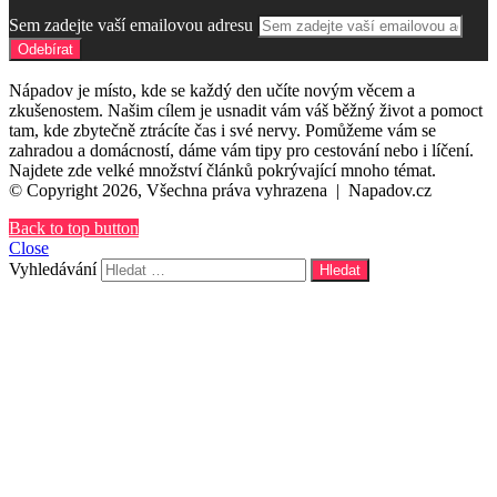
Sem zadejte vaší emailovou adresu
Nápadov je místo, kde se každý den učíte novým věcem a
zkušenostem. Našim cílem je usnadit vám váš běžný život a pomoct
tam, kde zbytečně ztrácíte čas i své nervy. Pomůžeme vám se
zahradou a domácností, dáme vám tipy pro cestování nebo i líčení.
Najdete zde velké množství článků pokrývající mnoho témat.
© Copyright 2026, Všechna práva vyhrazena |
Napadov.cz
Back to top button
Close
Vyhledávání