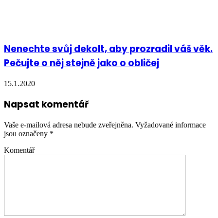
Nenechte svůj dekolt, aby prozradil váš věk.
Pečujte o něj stejně jako o obličej
15.1.2020
Napsat komentář
Vaše e-mailová adresa nebude zveřejněna.
Vyžadované informace
jsou označeny
*
Komentář