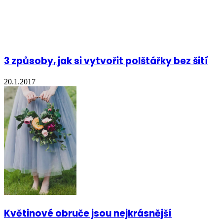
3 způsoby, jak si vytvořit polštářky bez šití
20.1.2017
Květinové obruče jsou nejkrásnější