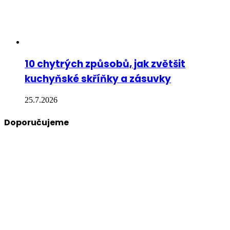
10 chytrých způsobů, jak zvětšit
kuchyňské skříňky a zásuvky
25.7.2026
Doporučujeme