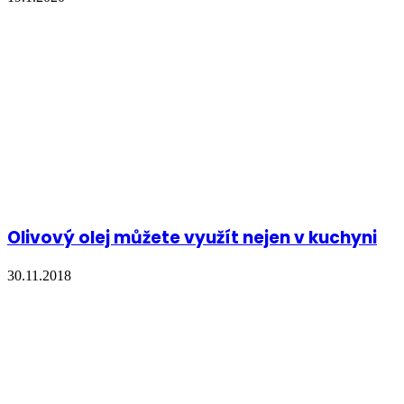
Olivový olej můžete využít nejen v kuchyni
30.11.2018