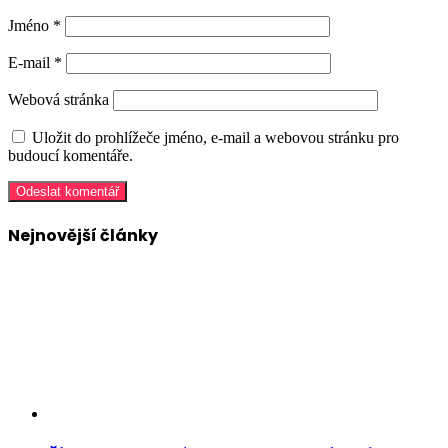
Jméno
*
E-mail
*
Webová stránka
Uložit do prohlížeče jméno, e-mail a webovou stránku pro
budoucí komentáře.
Nejnovější články