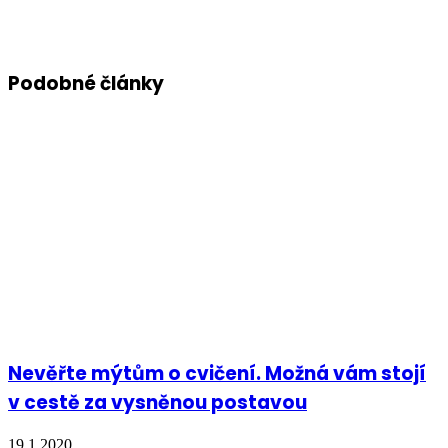
Podobné články
Nevěřte mýtům o cvičení. Možná vám stojí
v cestě za vysněnou postavou
19.1.2020