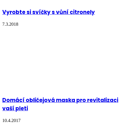
Vyrobte si svíčky s vůní citronely
7.3.2018
Domácí obličejová maska pro revitalizaci
vaší pleti
10.4.2017