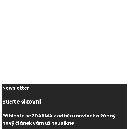
Newsletter
Buďte šikovní
Přihlaste se ZDARMA k odběru novinek a žádný
nový článek vám už neunikne!