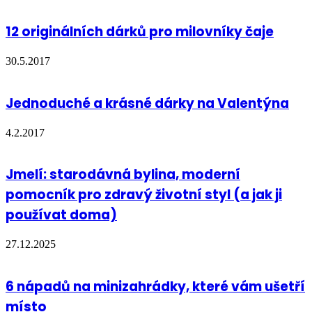
12 originálních dárků pro milovníky čaje
30.5.2017
Jednoduché a krásné dárky na Valentýna
4.2.2017
Jmelí: starodávná bylina, moderní
pomocník pro zdravý životní styl (a jak ji
používat doma)
27.12.2025
6 nápadů na minizahrádky, které vám ušetří
místo