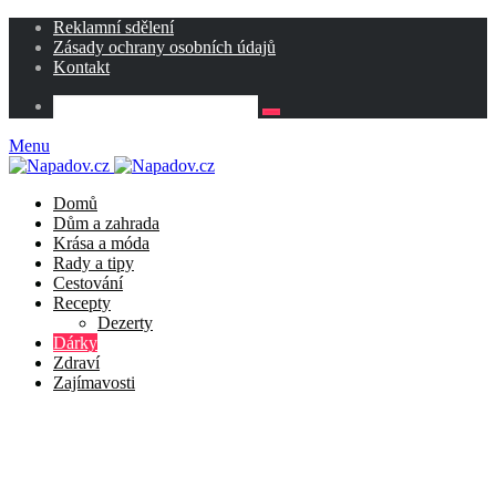
Reklamní sdělení
Zásady ochrany osobních údajů
Kontakt
Menu
Domů
Dům a zahrada
Krása a móda
Rady a tipy
Cestování
Recepty
Dezerty
Dárky
Zdraví
Zajímavosti