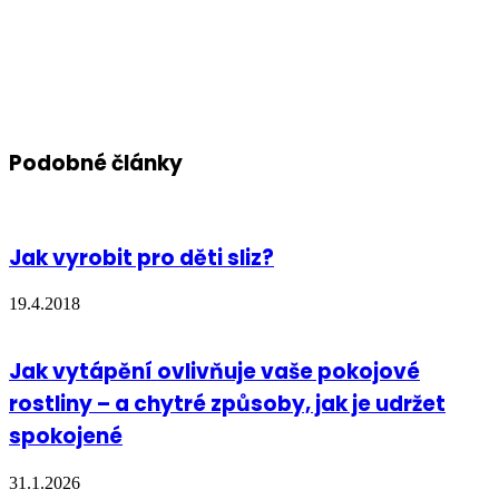
Podobné články
Jak vyrobit pro děti sliz?
19.4.2018
Jak vytápění ovlivňuje vaše pokojové
rostliny – a chytré způsoby, jak je udržet
spokojené
31.1.2026