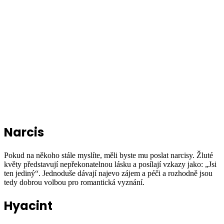
Narcis
Pokud na někoho stále myslíte, měli byste mu poslat narcisy. Žluté
květy představují nepřekonatelnou lásku a posílají vzkazy jako: „Jsi
ten jediný“. Jednoduše dávají najevo zájem a péči a rozhodně jsou
tedy dobrou volbou pro romantická vyznání.
Hyacint