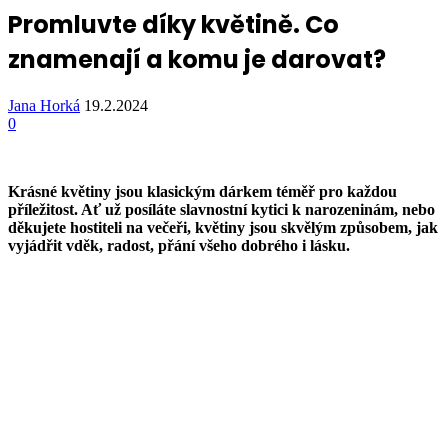
Promluvte díky květině. Co
znamenají a komu je darovat?
Jana Horká
19.2.2024
0
Krásné květiny jsou klasickým dárkem téměř pro každou
příležitost. Ať už posíláte slavnostní kytici k narozeninám, nebo
děkujete hostiteli na večeři, květiny jsou skvělým způsobem, jak
vyjádřit vděk, radost, přání všeho dobrého i lásku.