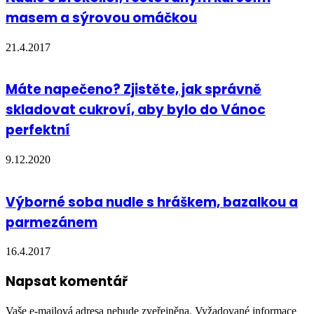
masem a sýrovou omáčkou
21.4.2017
Máte napečeno? Zjistěte, jak správně
skladovat cukroví, aby bylo do Vánoc
perfektní
9.12.2020
Výborné soba nudle s hráškem, bazalkou a
parmezánem
16.4.2017
Napsat komentář
Vaše e-mailová adresa nebude zveřejněna.
Vyžadované informace