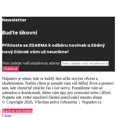
Newsletter
Buďte šikovní
Přihlaste se ZDARMA k odběru novinek a žádný
nový článek vám už neunikne!
Sem zadejte vaší emailovou adresu
Nápadov je místo, kde se každý den učíte novým věcem a
zkušenostem. Našim cílem je usnadit vám váš běžný život a pomoct
tam, kde zbytečně ztrácíte čas i své nervy. Pomůžeme vám se
zahradou a domácností, dáme vám tipy pro cestování nebo i líčení.
Najdete zde velké množství článků pokrývající mnoho témat.
© Copyright 2026, Všechna práva vyhrazena |
Napadov.cz
Back to top button
Close