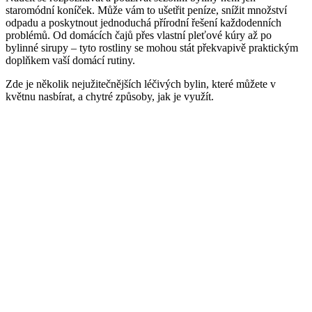
staromódní koníček. Může vám to ušetřit peníze, snížit množství
odpadu a poskytnout jednoduchá přírodní řešení každodenních
problémů. Od domácích čajů přes vlastní pleťové kúry až po
bylinné sirupy – tyto rostliny se mohou stát překvapivě praktickým
doplňkem vaší domácí rutiny.
Zde je několik nejužitečnějších léčivých bylin, které můžete v
květnu nasbírat, a chytré způsoby, jak je využít.