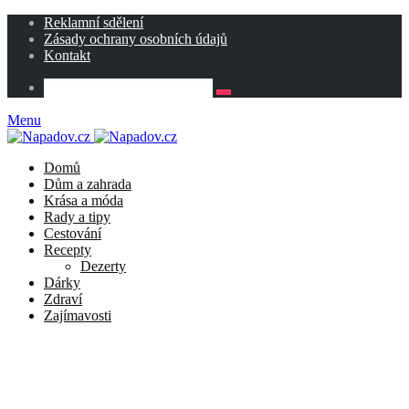
Reklamní sdělení
Zásady ochrany osobních údajů
Kontakt
Menu
Domů
Dům a zahrada
Krása a móda
Rady a tipy
Cestování
Recepty
Dezerty
Dárky
Zdraví
Zajímavosti