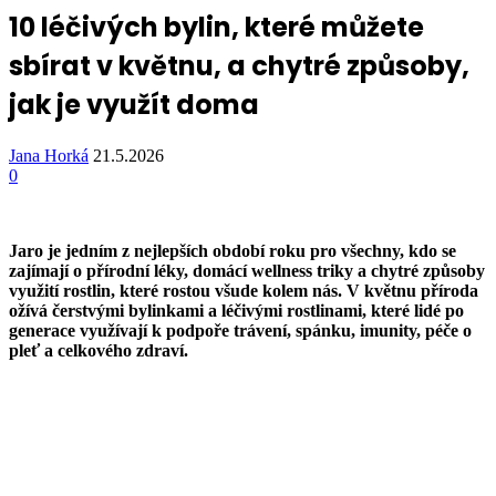
10 léčivých bylin, které můžete
sbírat v květnu, a chytré způsoby,
jak je využít doma
Jana Horká
21.5.2026
0
Jaro je jedním z nejlepších období roku pro všechny, kdo se
zajímají o přírodní léky, domácí wellness triky a chytré způsoby
využití rostlin, které rostou všude kolem nás. V květnu příroda
ožívá čerstvými bylinkami a léčivými rostlinami, které lidé po
generace využívají k podpoře trávení, spánku, imunity, péče o
pleť a celkového zdraví.