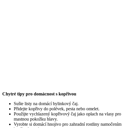
Chytré tipy pro domácnost s kopřivou
Sušte listy na domácí bylinkový čaj.
Přidejte kopřivy do polévek, pesta nebo omelet.
Použijte vychlazený kopřivový čaj jako oplach na vlasy pro
mastnou pokožku hlavy.
Vyrobte si domácí hnojivo pro zahradní rostliny namočením