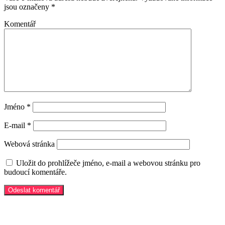
jsou označeny
*
Komentář
Jméno
*
E-mail
*
Webová stránka
Uložit do prohlížeče jméno, e-mail a webovou stránku pro
budoucí komentáře.