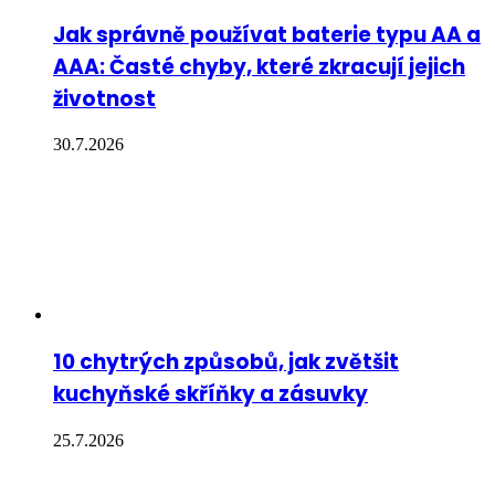
Jak správně používat baterie typu AA a
AAA: Časté chyby, které zkracují jejich
životnost
30.7.2026
10 chytrých způsobů, jak zvětšit
kuchyňské skříňky a zásuvky
25.7.2026