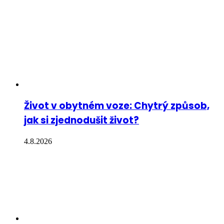
Život v obytném voze: Chytrý způsob,
jak si zjednodušit život?
4.8.2026