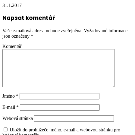
31.1.2017
Napsat komentář
Vaše e-mailová adresa nebude zveřejněna.
Vyžadované informace
jsou označeny
*
Komentář
Jméno
*
E-mail
*
Webová stránka
Uložit do prohlížeče jméno, e-mail a webovou stránku pro