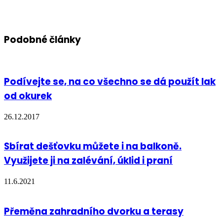
Podobné články
Podívejte se, na co všechno se dá použít lak
od okurek
26.12.2017
Sbírat dešťovku můžete i na balkoně.
Využijete ji na zalévání, úklid i praní
11.6.2021
Přeměna zahradního dvorku a terasy