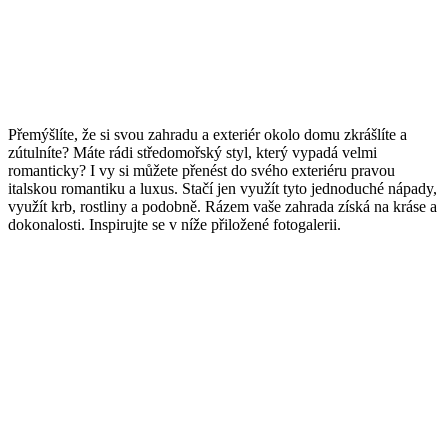
Přemýšlíte, že si svou zahradu a exteriér okolo domu zkrášlíte a
zútulníte? Máte rádi středomořský styl, který vypadá velmi
romanticky? I vy si můžete přenést do svého exteriéru pravou
italskou romantiku a luxus. Stačí jen využít tyto jednoduché nápady,
využít krb, rostliny a podobně. Rázem vaše zahrada získá na kráse a
dokonalosti. Inspirujte se v níže přiložené fotogalerii.