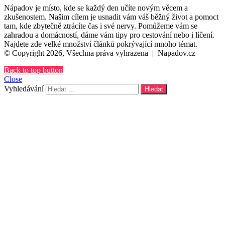
Nápadov je místo, kde se každý den učíte novým věcem a
zkušenostem. Našim cílem je usnadit vám váš běžný život a pomoct
tam, kde zbytečně ztrácíte čas i své nervy. Pomůžeme vám se
zahradou a domácností, dáme vám tipy pro cestování nebo i líčení.
Najdete zde velké množství článků pokrývající mnoho témat.
© Copyright 2026, Všechna práva vyhrazena |
Napadov.cz
Back to top button
Close
Vyhledávání