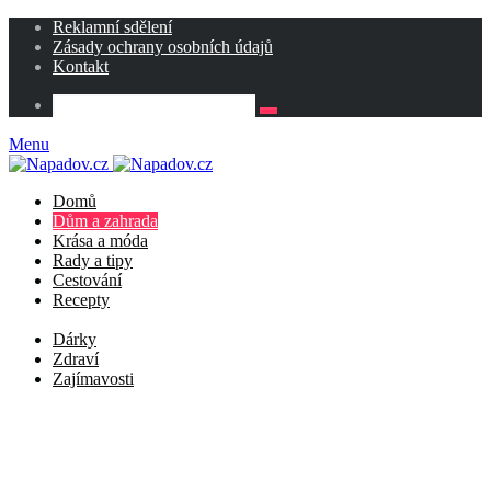
Reklamní sdělení
Zásady ochrany osobních údajů
Kontakt
Menu
Domů
Dům a zahrada
Krása a móda
Rady a tipy
Cestování
Recepty
Dárky
Zdraví
Zajímavosti