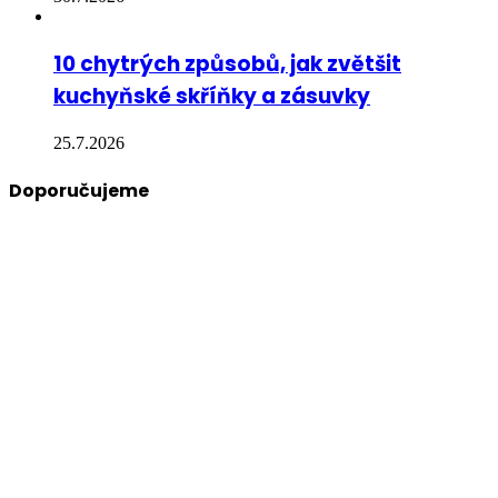
10 chytrých způsobů, jak zvětšit
kuchyňské skříňky a zásuvky
25.7.2026
Doporučujeme