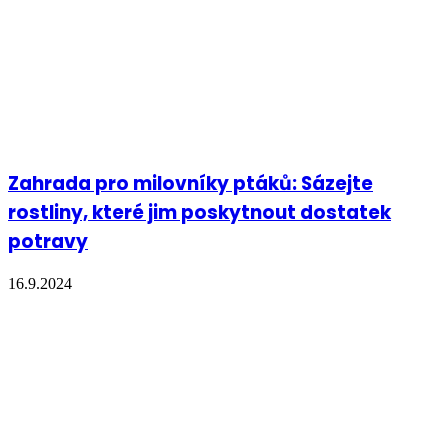
Zahrada pro milovníky ptáků: Sázejte
rostliny, které jim poskytnout dostatek
potravy
16.9.2024