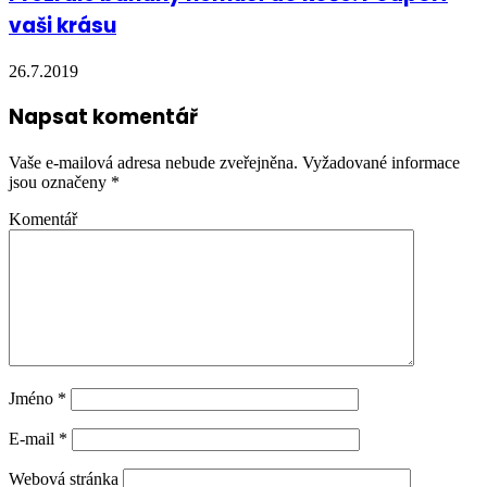
vaši krásu
26.7.2019
Napsat komentář
Vaše e-mailová adresa nebude zveřejněna.
Vyžadované informace
jsou označeny
*
Komentář
Jméno
*
E-mail
*
Webová stránka