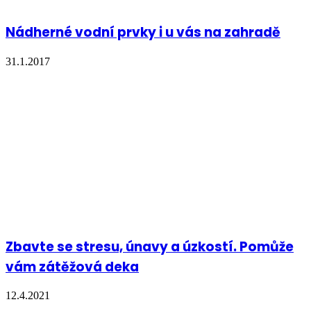
Nádherné vodní prvky i u vás na zahradě
31.1.2017
Zbavte se stresu, únavy a úzkostí. Pomůže
vám zátěžová deka
12.4.2021