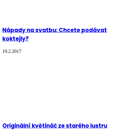
Nápady na svatbu: Chcete podávat
koktejly?
19.2.2017
Originální květináč ze starého lustru