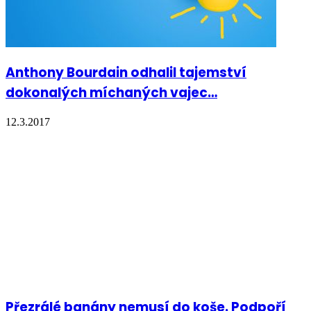
Anthony Bourdain odhalil tajemství
dokonalých míchaných vajec…
12.3.2017
Přezrálé banány nemusí do koše. Podpoří