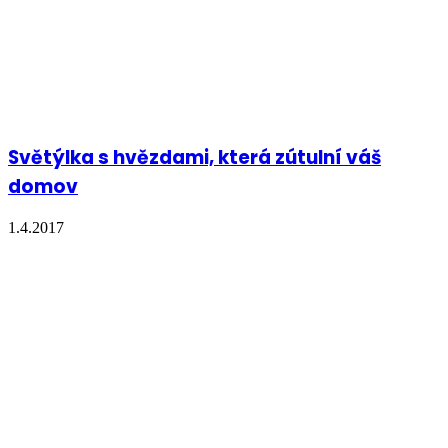
Světýlka s hvězdami, která zútulní váš
domov
1.4.2017