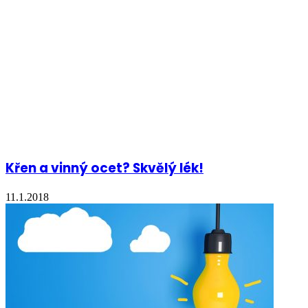
Křen a vinný ocet? Skvělý lék!
11.1.2018