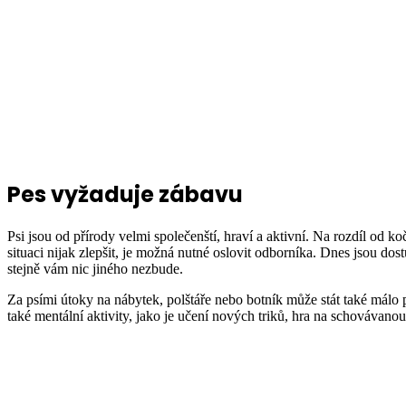
Pes vyžaduje zábavu
Psi jsou od přírody velmi společenští, hraví a aktivní. Na rozdíl od ko
situaci nijak zlepšit, je možná nutné oslovit odborníka. Dnes jsou do
stejně vám nic jiného nezbude.
Za psími útoky na nábytek, polštáře nebo botník může stát také málo
také mentální aktivity, jako je učení nových triků, hra na schovávanou