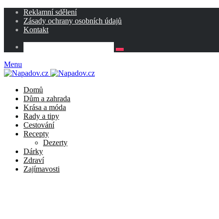
Reklamní sdělení
Zásady ochrany osobních údajů
Kontakt
Menu
Domů
Dům a zahrada
Krása a móda
Rady a tipy
Cestování
Recepty
Dezerty
Dárky
Zdraví
Zajímavosti