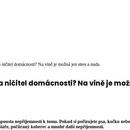
 ničitel domácnosti? Na vině je možná jen stres a nuda
 ničitel domácnosti? Na vině je mož
pousta nepříjemností k tomu. Pokud si pořizujete psa, kočku nebo ji
štáře, počůraný koberec a mnohé další nepříjemnosti.