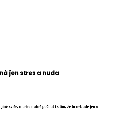
ná jen stres a nuda
né zvíře, musíte nutně počítat i s tím, že to nebude jen o