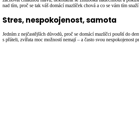
nad tím, proč se tak váš domácí mazlíček chová a co se vám tím snaží
Stres, nespokojenost, samota
Jedním z nejčastějších důvodů, proč se domácí mazlíčci pouští do de
s přáteli, zvířata moc možností nemají – a často svou nespokojenost p