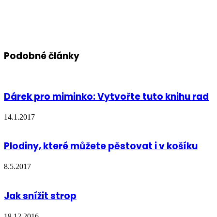
Podobné články
Dárek pro miminko: Vytvořte tuto knihu rad
14.1.2017
Plodiny, které můžete pěstovat i v košíku
8.5.2017
Jak snížit strop
18.12.2016