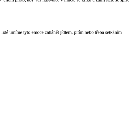
 lidé umíme tyto emoce zahánět jídlem, pitím nebo třeba setkáním