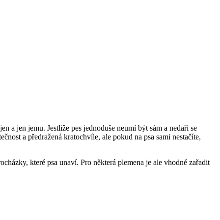
e jen a jen jemu. Jestliže pes jednoduše neumí být sám a nedaří se
ečnost a předražená kratochvíle, ale pokud na psa sami nestačíte,
cházky, které psa unaví. Pro některá plemena je ale vhodné zařadit