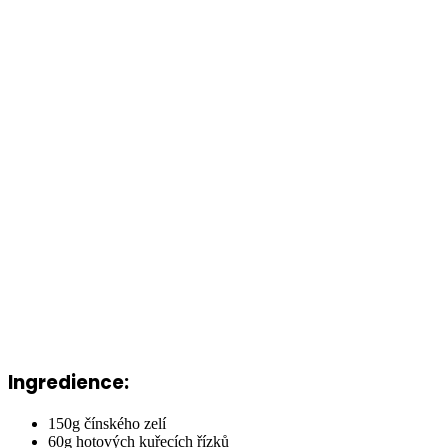
Ingredience:
150g čínského zelí
60g hotových kuřecích řízků