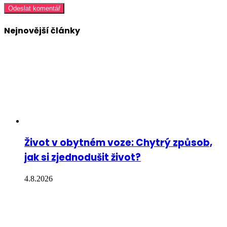
Nejnovější články
Život v obytném voze: Chytrý způsob,
jak si zjednodušit život?
4.8.2026