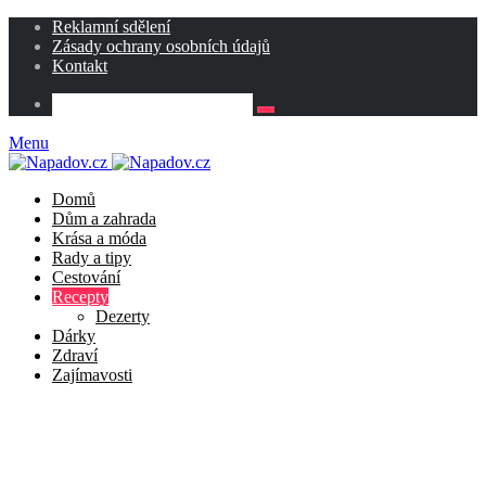
Reklamní sdělení
Zásady ochrany osobních údajů
Kontakt
Menu
Domů
Dům a zahrada
Krása a móda
Rady a tipy
Cestování
Recepty
Dezerty
Dárky
Zdraví
Zajímavosti