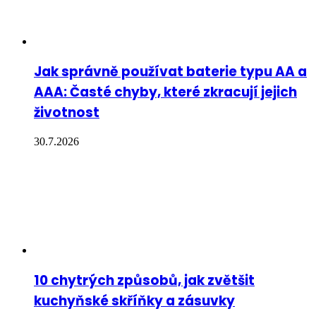
Jak správně používat baterie typu AA a
AAA: Časté chyby, které zkracují jejich
životnost
30.7.2026
10 chytrých způsobů, jak zvětšit
kuchyňské skříňky a zásuvky