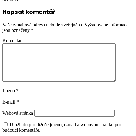
Napsat komentář
Vaše e-mailová adresa nebude zveřejněna.
Vyžadované informace
jsou označeny
*
Komentář
Jméno
*
E-mail
*
Webová stránka
Uložit do prohlížeče jméno, e-mail a webovou stránku pro
budoucí komentáře.