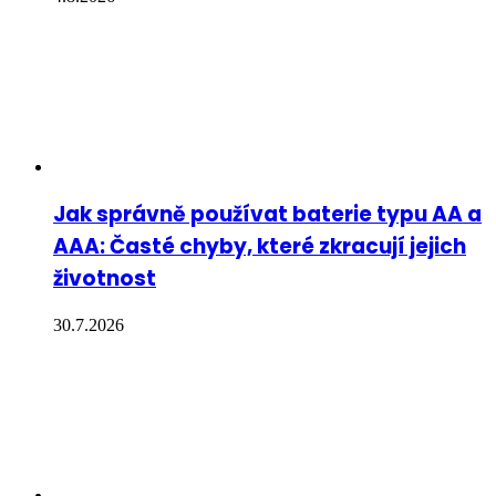
Jak správně používat baterie typu AA a
AAA: Časté chyby, které zkracují jejich
životnost
30.7.2026