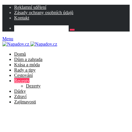
Reklamní sdělení
Zásady ochrany osobních údajů
Kontakt
Menu
Domů
Dům a zahrada
Krása a móda
Rady a tipy
Cestování
Recepty
Dezerty
Dárky
Zdraví
Zajímavosti