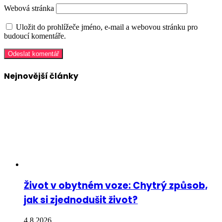
Webová stránka
Uložit do prohlížeče jméno, e-mail a webovou stránku pro
budoucí komentáře.
Nejnovější články
Život v obytném voze: Chytrý způsob,
jak si zjednodušit život?
4.8.2026