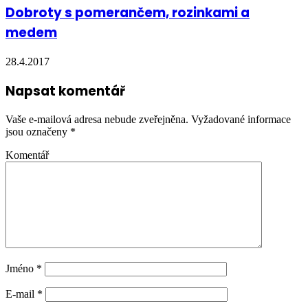
Dobroty s pomerančem, rozinkami a
medem
28.4.2017
Napsat komentář
Vaše e-mailová adresa nebude zveřejněna.
Vyžadované informace
jsou označeny
*
Komentář
Jméno
*
E-mail
*