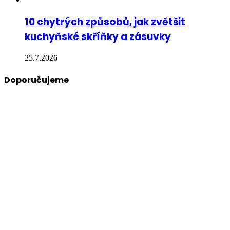
10 chytrých způsobů, jak zvětšit
kuchyňské skříňky a zásuvky
25.7.2026
Doporučujeme