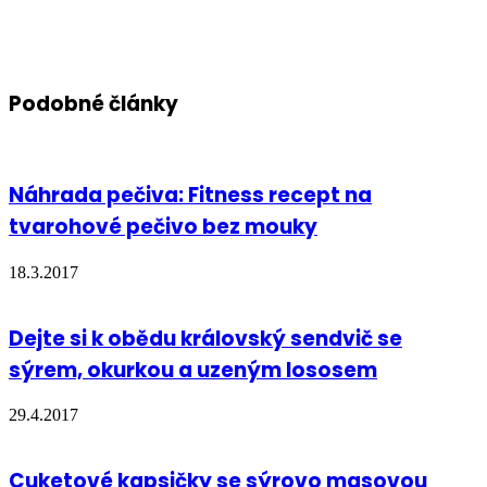
Podobné články
Náhrada pečiva: Fitness recept na
tvarohové pečivo bez mouky
18.3.2017
Dejte si k obědu královský sendvič se
sýrem, okurkou a uzeným lososem
29.4.2017
Cuketové kapsičky se sýrovo masovou