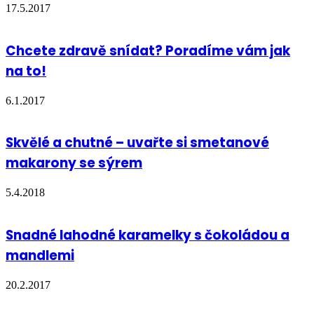
17.5.2017
Chcete zdravě snídat? Poradíme vám jak
na to!
6.1.2017
Skvělé a chutné – uvařte si smetanové
makarony se sýrem
5.4.2018
Snadné lahodné karamelky s čokoládou a
mandlemi
20.2.2017