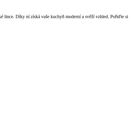
 lince. Díky ní získá vaše kuchyň moderní a svěží vzhled. Pořiďte si