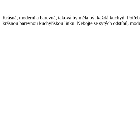
Krásná, moderní a barevná, taková by měla být každá kuchyň. Potřebuj
krásnou barevnou kuchyňskou linku. Nebojte se sytých odstínů, moderní