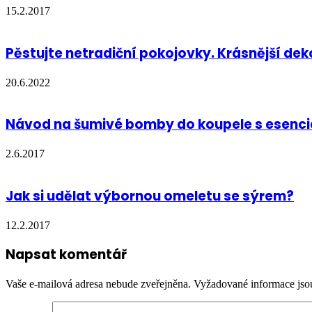
15.2.2017
Pěstujte netradiční pokojovky. Krásnější dek
20.6.2022
Návod na šumivé bomby do koupele s esenciál
2.6.2017
Jak si udělat výbornou omeletu se sýrem?
12.2.2017
Napsat komentář
Vaše e-mailová adresa nebude zveřejněna.
Vyžadované informace js