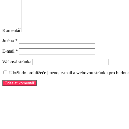
Komentář
Jméno
*
E-mail
*
Webová stránka
Uložit do prohlížeče jméno, e-mail a webovou stránku pro budou