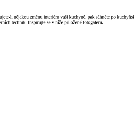
ete-li nějakou změnu interiéru vaší kuchyně, pak sáhněte po kuchyňské
ch technik. Inspirujte se v níže přiložené fotogalerii.