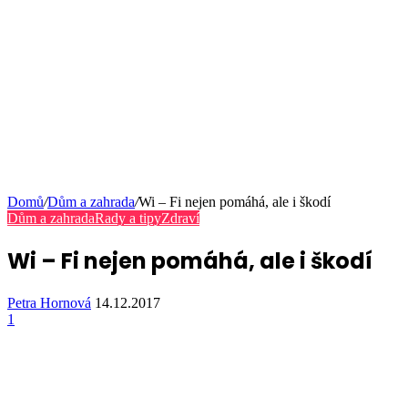
Domů
/
Dům a zahrada
/
Wi – Fi nejen pomáhá, ale i škodí
Dům a zahrada
Rady a tipy
Zdraví
Wi – Fi nejen pomáhá, ale i škodí
Petra Hornová
14.12.2017
1