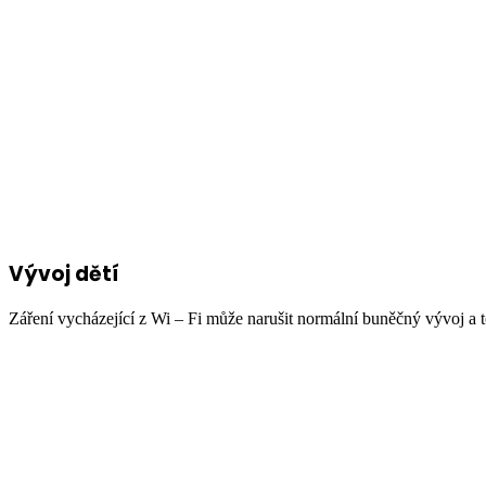
Vývoj dětí
Záření vycházející z Wi – Fi může narušit normální buněčný vývoj a t