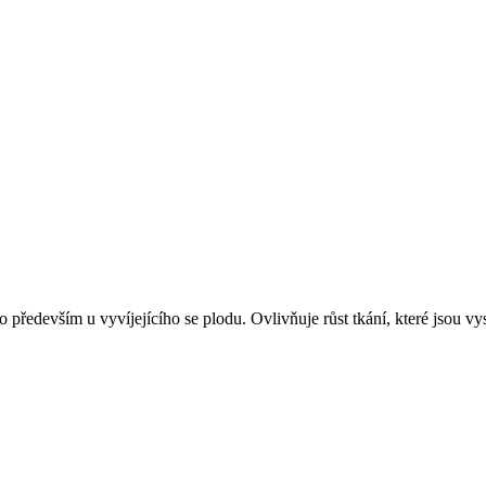
o především u vyvíjejícího se plodu. Ovlivňuje růst tkání, které jsou 