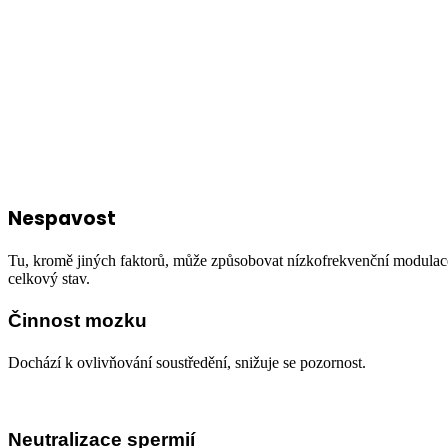
Nespavost
Tu, kromě jiných faktorů, může způsobovat nízkofrekvenční modulace z
celkový stav.
Činnost mozku
Dochází k ovlivňování soustředění, snižuje se pozornost.
Neutralizace spermií