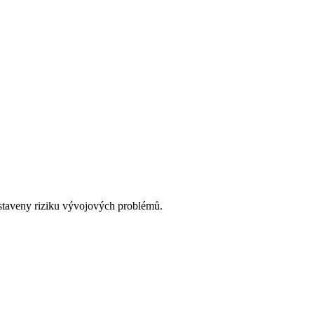
vystaveny riziku vývojových problémů.