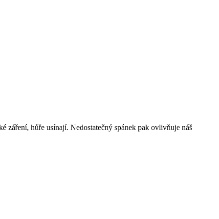
é záření, hůře usínají. Nedostatečný spánek pak ovlivňuje náš