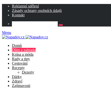
Reklamní sdělení
Zásady ochrany osobních údajů
Kontakt
Menu
Domů
Dům a zahrada
Krása a móda
Rady a tipy
Cestování
Recepty
Dezerty
Dárky
Zdraví
Zajímavosti