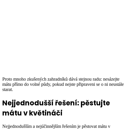
Proto mnoho zkušených zahradníků dává stejnou radu: nesázejte
mátu přímo do volné půdy, pokud nejste připraveni se o ni neustále
starat.
Nejjednodušší řešení: pěstujte
mátu v květináči
Nejjednodušším a nejúčinnějším řešením je pěstovat mátu v