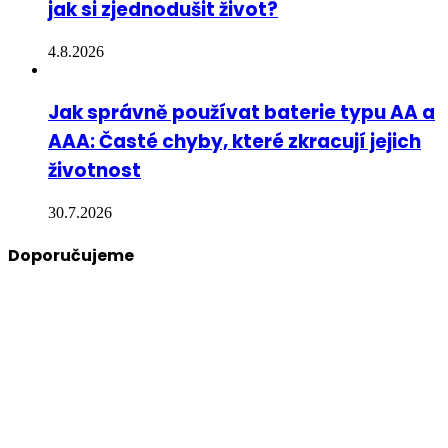
jak si zjednodušit život?
4.8.2026
Jak správně používat baterie typu AA a
AAA: Časté chyby, které zkracují jejich
životnost
30.7.2026
Doporučujeme