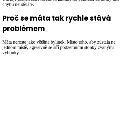
chybu neuděláte.
Proč se máta tak rychle stává
problémem
Máta neroste jako většina bylinek. Místo toho, aby zůstala na
jednom místě, agresivně se šíří podzemními stonky zvanými
výhonky.