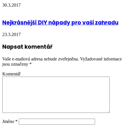
30.3.2017
Nejkrásnější DIY nápady pro vaši zahradu
23.3.2017
Napsat komentář
Vaše e-mailová adresa nebude zveřejněna.
Vyžadované informace
jsou označeny
*
Komentář
Jméno
*