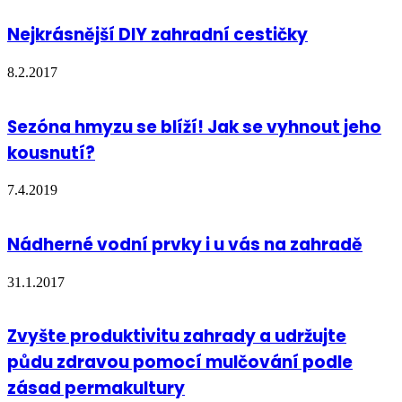
Nejkrásnější DIY zahradní cestičky
8.2.2017
Sezóna hmyzu se blíží! Jak se vyhnout jeho
kousnutí?
7.4.2019
Nádherné vodní prvky i u vás na zahradě
31.1.2017
Zvyšte produktivitu zahrady a udržujte
půdu zdravou pomocí mulčování podle
zásad permakultury