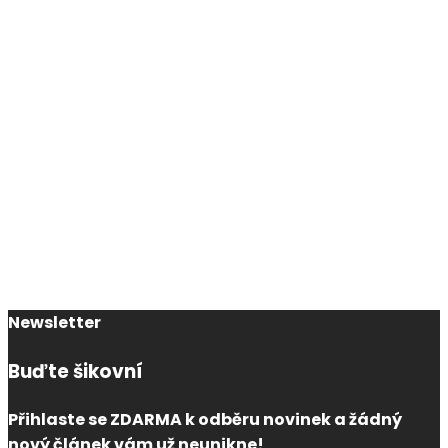
Newsletter
Buďte šikovní
Přihlaste se ZDARMA k odběru novinek a žádný
nový článek vám už neunikne!