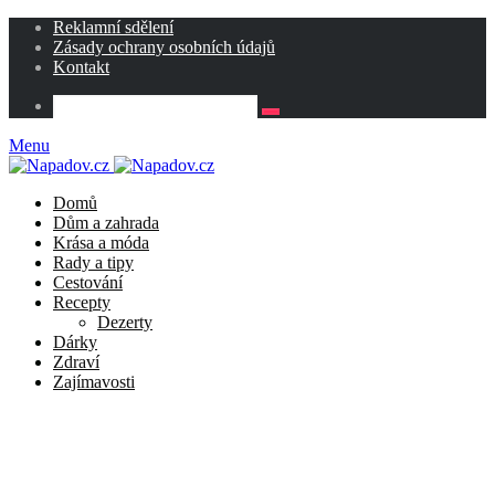
Reklamní sdělení
Zásady ochrany osobních údajů
Kontakt
Menu
Domů
Dům a zahrada
Krása a móda
Rady a tipy
Cestování
Recepty
Dezerty
Dárky
Zdraví
Zajímavosti