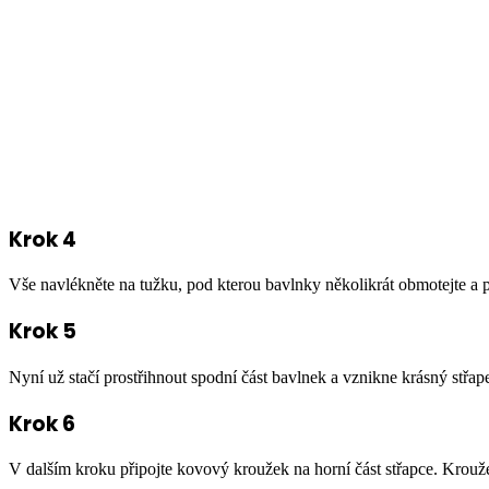
Krok 4
Vše navlékněte na tužku, pod kterou bavlnky několikrát obmotejte a p
Krok 5
Nyní už stačí prostřihnout spodní část bavlnek a vznikne krásný střap
Krok 6
V dalším kroku připojte kovový kroužek na horní část střapce. Krouže