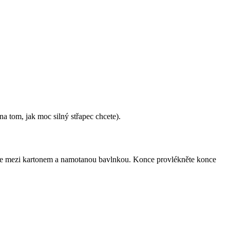
na tom, jak moc silný střapec chcete).
ékněte mezi kartonem a namotanou bavlnkou. Konce provlékněte konce