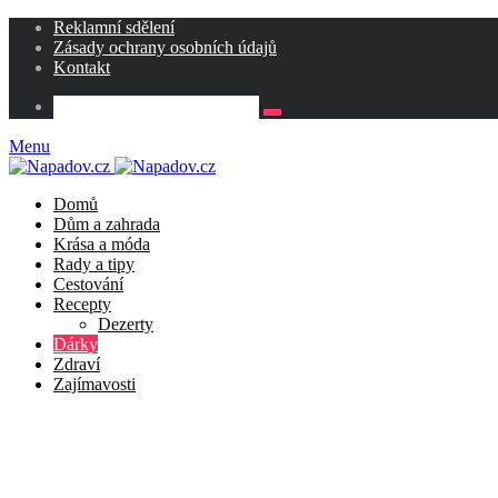
Reklamní sdělení
Zásady ochrany osobních údajů
Kontakt
Menu
Domů
Dům a zahrada
Krása a móda
Rady a tipy
Cestování
Recepty
Dezerty
Dárky
Zdraví
Zajímavosti