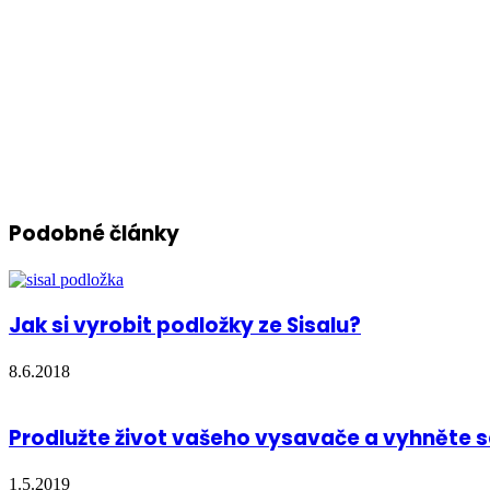
Podobné články
Jak si vyrobit podložky ze Sisalu?
8.6.2018
Prodlužte život vašeho vysavače a vyhněte
1.5.2019