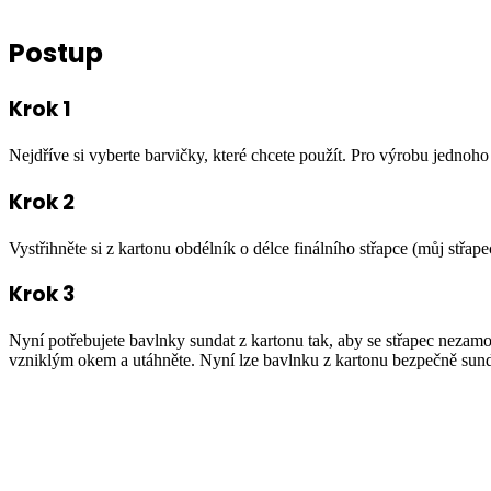
Postup
Krok 1
Nejdříve si vyberte barvičky, které chcete použít. Pro výrobu jednoho
Krok 2
Vystřihněte si z kartonu obdélník o délce finálního střapce (můj střap
Krok 3
Nyní potřebujete bavlnky sundat z kartonu tak, aby se střapec nezamo
vzniklým okem a utáhněte. Nyní lze bavlnku z kartonu bezpečně sund