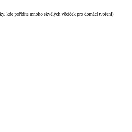
lky, kde pořídíte mnoho skvělých věciček pro domácí tvoření)