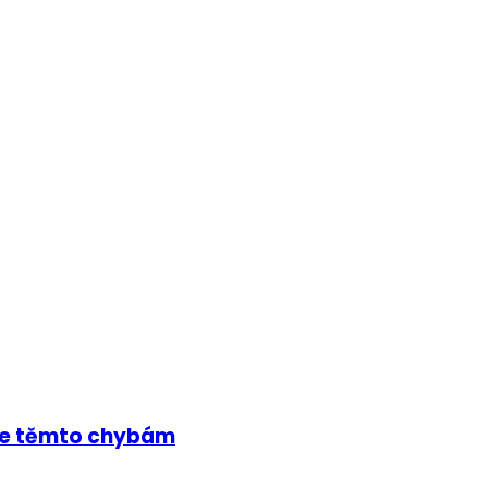
 se těmto chybám