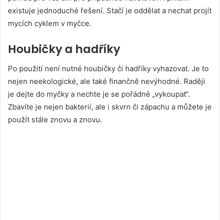
existuje jednoduché řešení. Stačí je oddělat a nechat projít
mycích cyklem v myčce.
Houbičky a hadříky
Po použití není nutné houbičky či hadříky vyhazovat. Je to
nejen neekologické, ale také finančně nevýhodné. Raději
je dejte do myčky a nechte je se pořádně „vykoupat“.
Zbavíte je nejen bakterií, ale i skvrn či zápachu a můžete je
použít stále znovu a znovu.