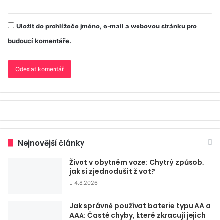
Uložit do prohlížeče jméno, e-mail a webovou stránku pro
budoucí komentáře.
Nejnovější články
Život v obytném voze: Chytrý způsob,
jak si zjednodušit život?
4.8.2026
Jak správně používat baterie typu AA a
AAA: Časté chyby, které zkracují jejich