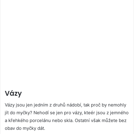
Vázy
Vázy jsou jen jedním z druhů nádobí, tak proč by nemohly
jít do myčky? Nehodí se jen pro vázy, kteér jsou z jemného
a křehkého porcelánu nebo skla. Ostatní však můžete bez
obav do myčky dát.