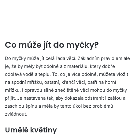
Co může jít do myčky?
Do myčky může jít celá řada věcí. Základním pravidlem ale
je, že by měly být odolné a z materiálu, který dobře
odolává vodě a teplu. To, co je více odolné, můžete vložit
na spodní mřížku, ostatní, křehčí věci, patří na horní
mřížku. I opravdu silně znečištěné věci mohou do myčky
přijít. Je nastavena tak, aby dokázala odstranit i zašlou a
zaschlou špínu a měla by tento úkol bez problémů
zvládnout.
Umělé květiny