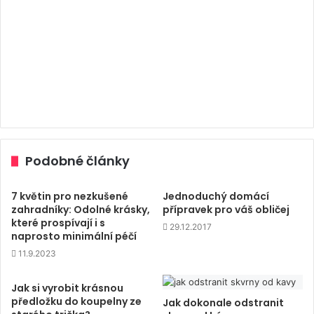
Podobné články
7 květin pro nezkušené
Jednoduchý domácí
zahradníky: Odolné krásky,
přípravek pro váš obličej
které prospívají i s
29.12.2017
naprosto minimální péčí
11.9.2023
Jak si vyrobit krásnou
předložku do koupelny ze
Jak dokonale odstranit