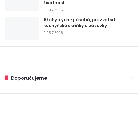
životnost
30.7.2026
10 chytrých způsobů, jak zvětšit
kuchyňské skříňky a zásuvky
25.7.2026
Doporučujeme