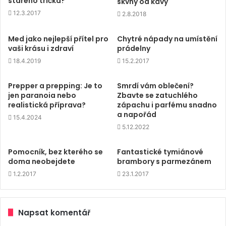
starého trička?
skvny od kávy
12.3.2017
2.8.2018
Med jako nejlepší přítel pro
Chytré nápady na umístění
vaši krásu i zdraví
prádelny
18.4.2019
15.2.2017
Prepper a prepping: Je to
Smrdí vám oblečení?
jen paranoia nebo
Zbavte se zatuchlého
realistická příprava?
zápachu i parfému snadno
a napořád
15.4.2024
5.12.2022
Pomocník, bez kterého se
Fantastické tymiánové
doma neobejdete
brambory s parmezánem
1.2.2017
23.1.2017
Napsat komentář