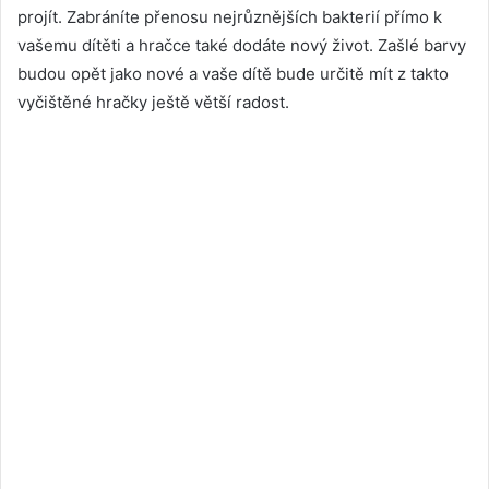
projít. Zabráníte přenosu nejrůznějších bakterií přímo k
vašemu dítěti a hračce také dodáte nový život. Zašlé barvy
budou opět jako nové a vaše dítě bude určitě mít z takto
vyčištěné hračky ještě větší radost.