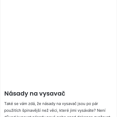
Násady na vysavač
Také se vám zdá, že násady na vysavač jsou po pár
použitích špinavější než věci, které jimi vysáváte? Není