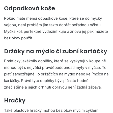
Odpadková koše
Pokud máte menší odpadkové koše, které se do myčky
vejdou, není problém jim takto dopřát pořádnou očistu.
Myčka koš perfektně vydezinfikuje a znovu jej pak můžete
bez obav použít.
Držáky na mýdlo či zubní kartáčky
Prakticky jakékoliv doplňky, které se vyskytují v koupelně
mohou být s největší pravděpodobností myty v myčce. To
platí samozřejmě i o držáčcích na mýdlo nebo kelímcích na
kartáčky. Právě tyto doplňky bývají často hodně
znečištěné a jejich drhnutí opravdu není žádná zábava.
Hračky
Také plastové hračky mohou bez obav mycím cyklem