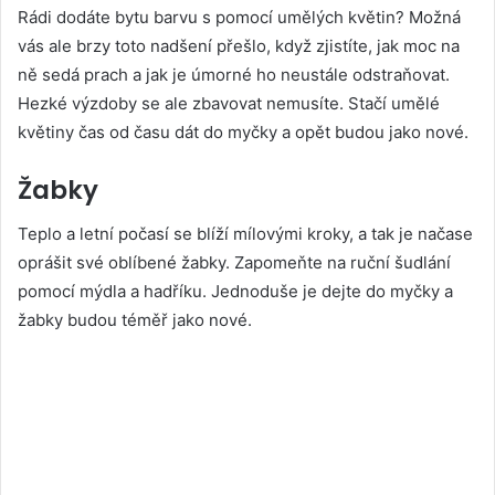
Rádi dodáte bytu barvu s pomocí umělých květin? Možná
vás ale brzy toto nadšení přešlo, když zjistíte, jak moc na
ně sedá prach a jak je úmorné ho neustále odstraňovat.
Hezké výzdoby se ale zbavovat nemusíte. Stačí umělé
květiny čas od času dát do myčky a opět budou jako nové.
Žabky
Teplo a letní počasí se blíží mílovými kroky, a tak je načase
oprášit své oblíbené žabky. Zapomeňte na ruční šudlání
pomocí mýdla a hadříku. Jednoduše je dejte do myčky a
žabky budou téměř jako nové.