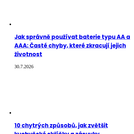
Jak správně používat baterie typu AA a
AAA: Časté chyby, které zkracují jejich
životnost
30.7.2026
10 chytrých způsobů, jak zvětšit