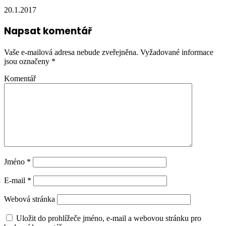
20.1.2017
Napsat komentář
Vaše e-mailová adresa nebude zveřejněna.
Vyžadované informace
jsou označeny
*
Komentář
Jméno
*
E-mail
*
Webová stránka
Uložit do prohlížeče jméno, e-mail a webovou stránku pro