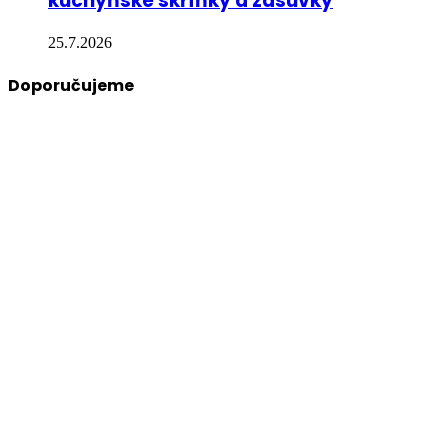
kuchyňské skříňky a zásuvky
25.7.2026
Doporučujeme