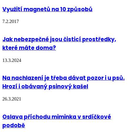
Využití magnetů na 10 způsobů
7.2.2017
Jak nebezpečné jsou čisticí prostředky,
které máte doma?
13.3.2024
Na nachlazení je třeba dávat pozor i u psů.
Hrozí i obávaný psinový kašel
26.3.2021
Oslava příchodu miminka v srdíčkové
podobě