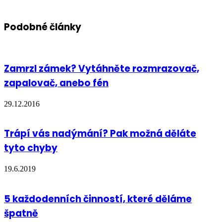
Podobné články
Zamrzl zámek? Vytáhněte rozmrazovač,
zapalovač, anebo fén
29.12.2016
Trápí vás nadýmání? Pak možná děláte
tyto chyby
19.6.2019
5 každodenních činností, které děláme
špatně