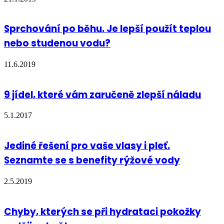
Sprchování po běhu. Je lepší použít teplou
nebo studenou vodu?
11.6.2019
9 jídel, které vám zaručeně zlepší náladu
5.1.2017
Jediné řešení pro vaše vlasy i pleť.
Seznamte se s benefity rýžové vody
2.5.2019
Chyby, kterých se při hydrataci pokožky