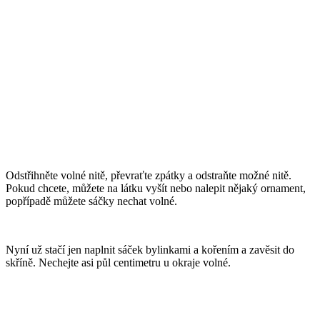
Odstřihněte volné nitě, převraťte zpátky a odstraňte možné nitě.
Pokud chcete, můžete na látku vyšít nebo nalepit nějaký ornament,
popřípadě můžete sáčky nechat volné.
Nyní už stačí jen naplnit sáček bylinkami a kořením a zavěsit do
skříně. Nechejte asi půl centimetru u okraje volné.