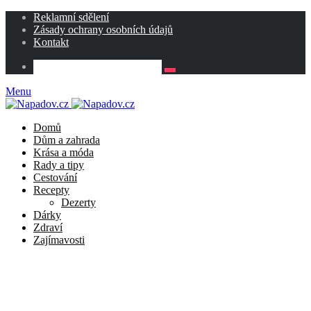
Reklamní sdělení
Zásady ochrany osobních údajů
Kontakt
Menu
Domů
Dům a zahrada
Krása a móda
Rady a tipy
Cestování
Recepty
Dezerty
Dárky
Zdraví
Zajímavosti