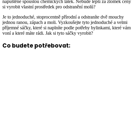
napuštěné spoustou chemických látek. Nebude lepší za zlomek ceny
si vyrobit vlastní prostředek pro odstranění molů?
Je to jednoduché, stoprocentně přírodní a odstraníte dvě mouchy
jednou ranou, zápach a moli. Vyzkoušejte tyto jednoduché a velmi
příjemné sáčky, které si naplníte podle potřeby bylinkami, které vám
voní a které máte rádi. Jak si tyto sáčky vyrobit?
Co budete potřebovat: