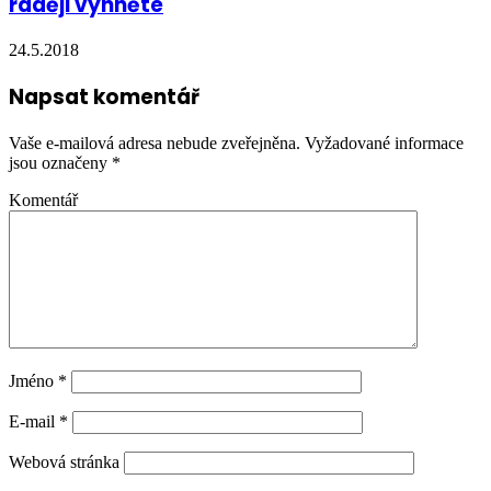
raději vyhněte
24.5.2018
Napsat komentář
Vaše e-mailová adresa nebude zveřejněna.
Vyžadované informace
jsou označeny
*
Komentář
Jméno
*
E-mail
*
Webová stránka