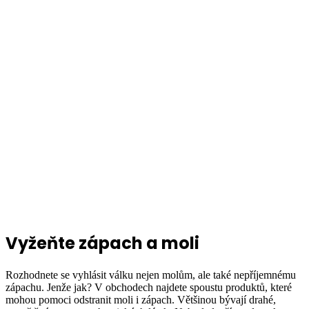
Vyžeňte zápach a moli
Rozhodnete se vyhlásit válku nejen molům, ale také nepříjemnému
zápachu. Jenže jak? V obchodech najdete spoustu produktů, které
mohou pomoci odstranit moli i zápach. Většinou bývají drahé,