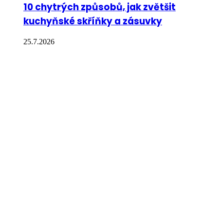
10 chytrých způsobů, jak zvětšit
kuchyňské skříňky a zásuvky
25.7.2026