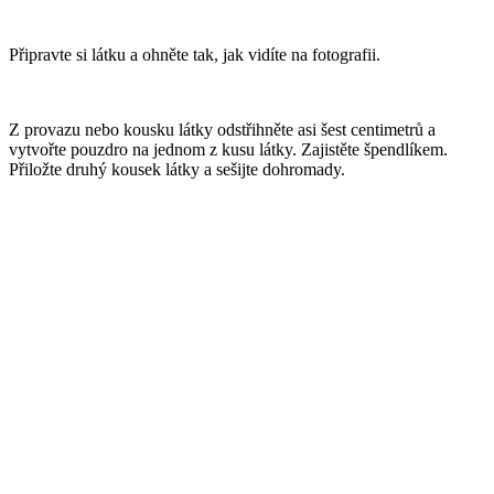
Připravte si látku a ohněte tak, jak vidíte na fotografii.
Z provazu nebo kousku látky odstřihněte asi šest centimetrů a
vytvořte pouzdro na jednom z kusu látky. Zajistěte špendlíkem.
Přiložte druhý kousek látky a sešijte dohromady.