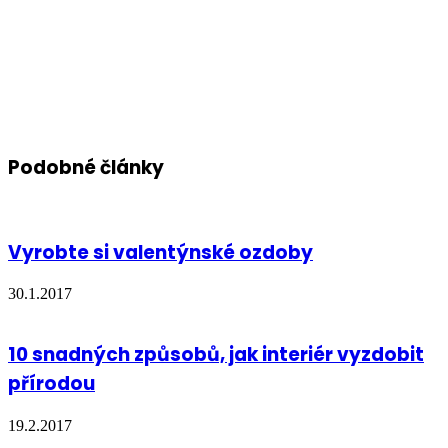
Podobné články
Vyrobte si valentýnské ozdoby
30.1.2017
10 snadných způsobů, jak interiér vyzdobit
přírodou
19.2.2017