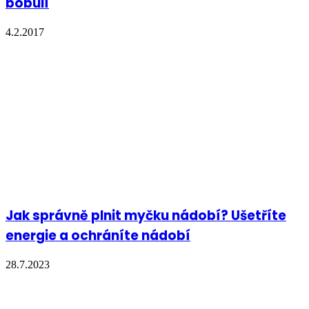
bobulí
4.2.2017
Jak správně plnit myčku nádobí? Ušetříte
energie a ochráníte nádobí
28.7.2023