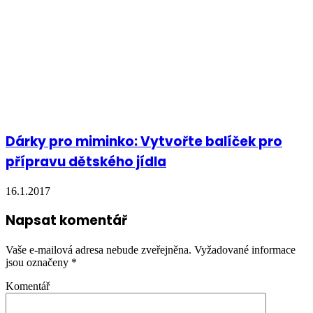
Dárky pro miminko: Vytvořte balíček pro
přípravu dětského jídla
16.1.2017
Napsat komentář
Vaše e-mailová adresa nebude zveřejněna.
Vyžadované informace
jsou označeny
*
Komentář