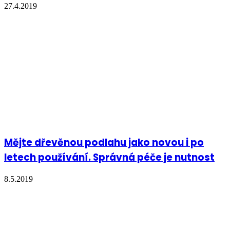
27.4.2019
Mějte dřevěnou podlahu jako novou i po
letech používání. Správná péče je nutnost
8.5.2019