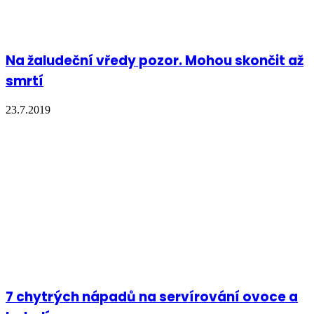
Na žaludeční vředy pozor. Mohou skončit až
smrtí
23.7.2019
7 chytrých nápadů na servírování ovoce a