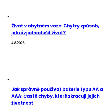
Život v obytném voze: Chytrý způsob,
jak si zjednodušit život?
4.8.2026
Jak správně používat baterie typu AA a
AAA: Časté chyby, které zkracují jejich
životnost