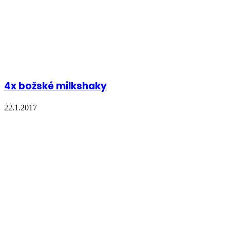
4x božské milkshaky
22.1.2017