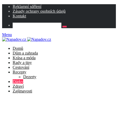
Reklamní sdělení
Zásady ochrany osobních údajů
Kontakt
Menu
Domů
Dům a zahrada
Krása a móda
Rady a tipy
Cestování
Recepty
Dezerty
Dárky
Zdraví
Zajímavosti