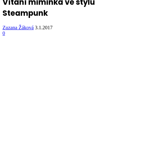
Vítání miminka ve stylu
Steampunk
Zuzana Žáková
3.1.2017
0