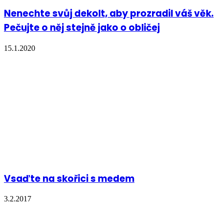
Nenechte svůj dekolt, aby prozradil váš věk.
Pečujte o něj stejně jako o obličej
15.1.2020
Vsaďte na skořici s medem
3.2.2017