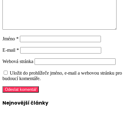
Jméno
*
E-mail
*
Webová stránka
Uložit do prohlížeče jméno, e-mail a webovou stránku pro
budoucí komentáře.
Nejnovější články