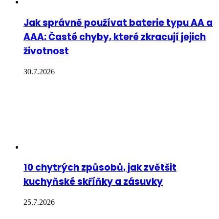
Jak správně používat baterie typu AA a
AAA: Časté chyby, které zkracují jejich
životnost
30.7.2026
10 chytrých způsobů, jak zvětšit
kuchyňské skříňky a zásuvky
25.7.2026