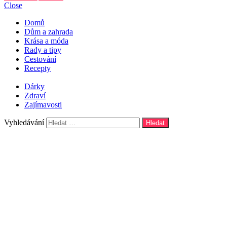
Close
Domů
Dům a zahrada
Krása a móda
Rady a tipy
Cestování
Recepty
Dárky
Zdraví
Zajímavosti
Vyhledávání