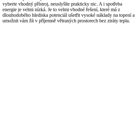
vyberte vhodný přístroj, neuslyšíte prakticky nic. A i spotřeba
energie je velmi nízká. Je to velmi vhodné řešení, které má z
dlouhodobého hlediska potenciál ušetřit vysoké náklady na topení a
umožnit vám žít v příjemně větraných prostorech bez ztráty tepla.