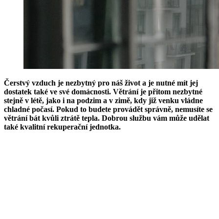
Čerstvý vzduch je nezbytný pro náš život a je nutné mít jej
dostatek také ve své domácnosti. Větrání je přitom nezbytné
stejně v létě, jako i na podzim a v zimě, kdy již venku vládne
chladné počasí. Pokud to budete provádět správně, nemusíte se
větrání bát kvůli ztrátě tepla. Dobrou službu vám může udělat
také kvalitní rekuperační jednotka.