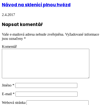
Návod na sklenici plnou hvězd
2.4.2017
Napsat komentář
Vaše e-mailová adresa nebude zveřejněna.
Vyžadované informace
jsou označeny
*
Komentář
Jméno
*
E-mail
*
Webová stránka