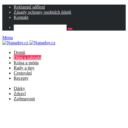
Reklamní sdělení
Zásady ochrany osobních údajů
Kontakt
Menu
Domů
Dům a zahrada
Krása a móda
Rady a tipy
Cestování
Recepty
Dárky
Zdraví
Zajímavosti