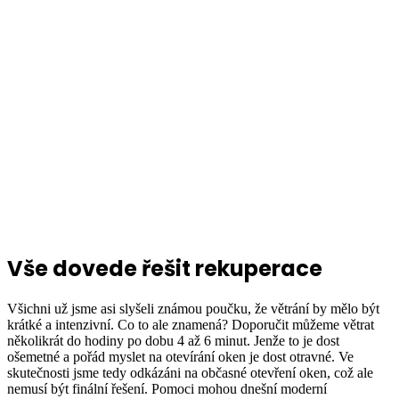
Vše dovede řešit rekuperace
Všichni už jsme asi slyšeli známou poučku, že větrání by mělo být
krátké a intenzivní. Co to ale znamená? Doporučit můžeme větrat
několikrát do hodiny po dobu 4 až 6 minut. Jenže to je dost
ošemetné a pořád myslet na otevírání oken je dost otravné. Ve
skutečnosti jsme tedy odkázáni na občasné otevření oken, což ale
nemusí být finální řešení. Pomoci mohou dnešní moderní