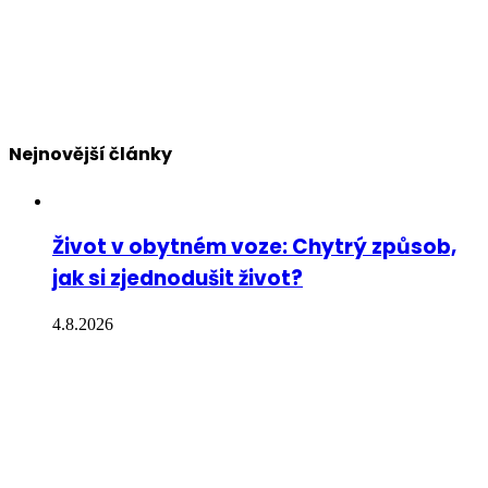
Nejnovější články
Život v obytném voze: Chytrý způsob,
jak si zjednodušit život?
4.8.2026