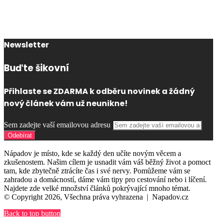
Newsletter
Buďte šikovní
Přihlaste se ZDARMA k odběru novinek a žádný
nový článek vám už neunikne!
Sem zadejte vaší emailovou adresu
Nápadov je místo, kde se každý den učíte novým věcem a
zkušenostem. Našim cílem je usnadit vám váš běžný život a pomoct
tam, kde zbytečně ztrácíte čas i své nervy. Pomůžeme vám se
zahradou a domácností, dáme vám tipy pro cestování nebo i líčení.
Najdete zde velké množství článků pokrývající mnoho témat.
© Copyright 2026, Všechna práva vyhrazena |
Napadov.cz
Back to top button