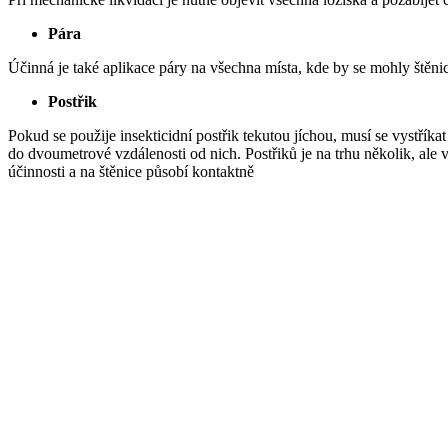
Pára
Účinná je také aplikace páry na všechna místa, kde by se mohly štěni
Postřik
Pokud se použije insekticidní postřik tekutou jíchou, musí se vystříkat
do dvoumetrové vzdálenosti od nich. Postřiků je na trhu několik, ale 
účinnosti a na štěnice působí kontaktně