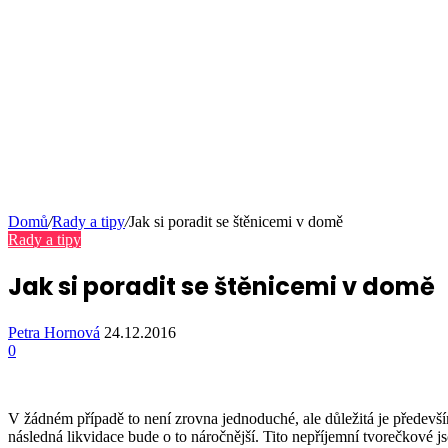
Domů
/
Rady a tipy
/
Jak si poradit se štěnicemi v domě
Rady a tipy
Jak si poradit se štěnicemi v domě
Petra Hornová
24.12.2016
0
V žádném případě to není zrovna jednoduché, ale důležitá je předevší
následná likvidace bude o to náročnější. Tito nepříjemní tvorečkové j