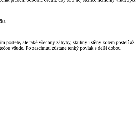
čka
ším postele, ale také všechny záhyby, skuliny i stěny kolem postelí až
zatečou všude. Po zaschnutí zůstane tenký povlak s delší dobou