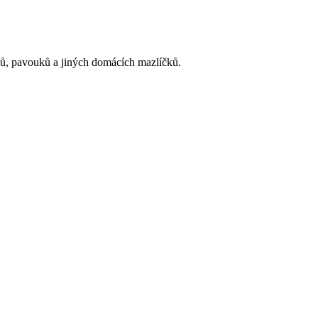
čků, pavouků a jiných domácích mazlíčků.