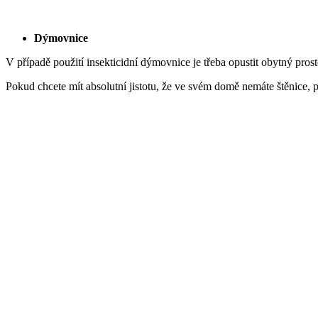
Dýmovnice
V případě použití insekticidní dýmovnice je třeba opustit obytný pro
Pokud chcete mít absolutní jistotu, že ve svém domě nemáte štěnice,