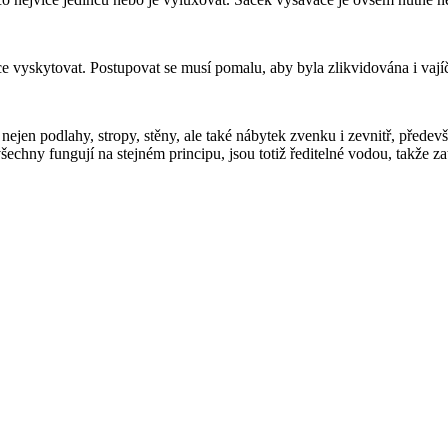
ce vyskytovat. Postupovat se musí pomalu, aby byla zlikvidována i vají
 nejen podlahy, stropy, stěny, ale také nábytek zvenku i zevnitř, předev
všechny fungují na stejném principu, jsou totiž ředitelné vodou, takže 