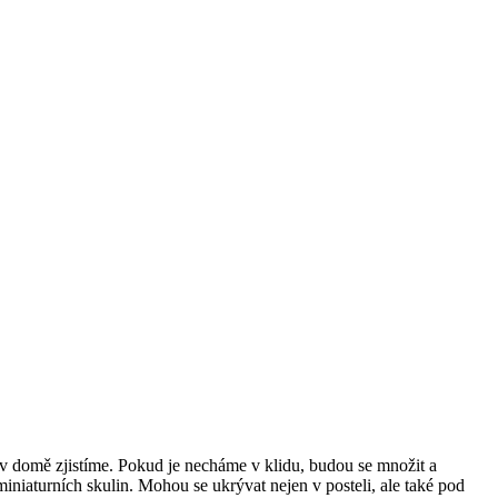
t v domě zjistíme. Pokud je necháme v klidu, budou se množit a
iniaturních skulin. Mohou se ukrývat nejen v posteli, ale také pod