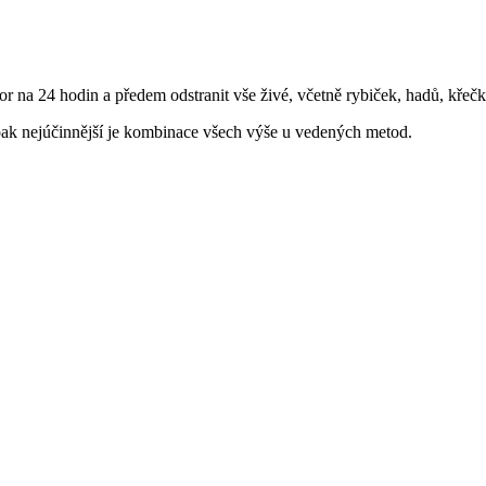
stor na 24 hodin a předem odstranit vše živé, včetně rybiček, hadů, kře
 pak nejúčinnější je kombinace všech výše u vedených metod.