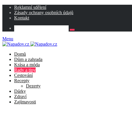
Reklamní sdělení
Zásady ochrany osobních údajů
Kontakt
Menu
Domů
Dům a zahrada
Krása a móda
Rady a tipy
Cestování
Recepty
Dezerty
Dárky
Zdraví
Zajímavosti