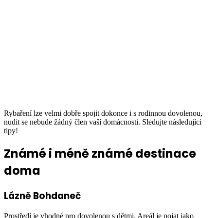
Rybaření lze velmi dobře spojit dokonce i s rodinnou dovolenou,
nudit se nebude žádný člen vaší domácnosti. Sledujte následující
tipy!
Známé i méně známé destinace
doma
Lázně Bohdaneč
Prostředí je vhodné pro dovolenou s dětmi. Areál je pojat jako