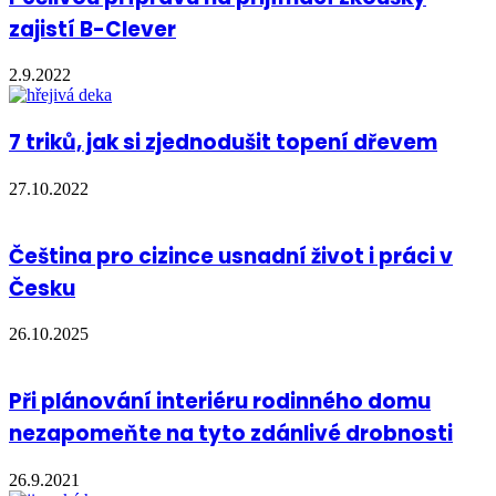
zajistí B-Clever
2.9.2022
7 triků, jak si zjednodušit topení dřevem
27.10.2022
Čeština pro cizince usnadní život i práci v
Česku
26.10.2025
Při plánování interiéru rodinného domu
nezapomeňte na tyto zdánlivé drobnosti
26.9.2021