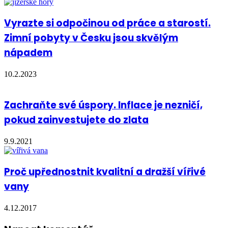
Vyrazte si odpočinou od práce a starostí.
Zimní pobyty v Česku jsou skvělým
nápadem
10.2.2023
Zachraňte své úspory. Inflace je nezničí,
pokud zainvestujete do zlata
9.9.2021
Proč upřednostnit kvalitní a dražší vířivé
vany
4.12.2017