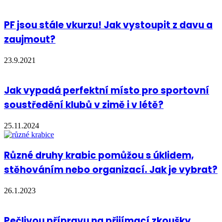
PF jsou stále vkurzu! Jak vystoupit z davu a
zaujmout?
23.9.2021
Jak vypadá perfektní místo pro sportovní
soustředění klubů v zimě i v létě?
25.11.2024
Různé druhy krabic pomůžou s úklidem,
stěhováním nebo organizací. Jak je vybrat?
26.1.2023
Pečlivou přípravu na přijímací zkoušky