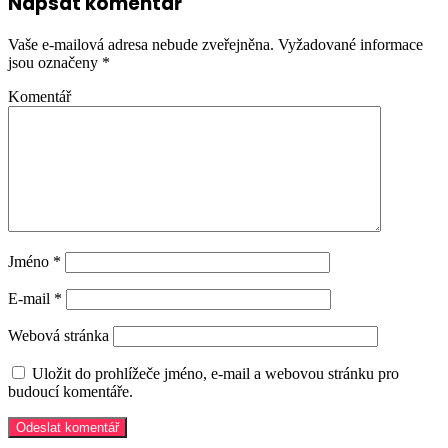
Napsat komentář
Vaše e-mailová adresa nebude zveřejněna.
Vyžadované informace
jsou označeny
*
Komentář
Jméno
*
E-mail
*
Webová stránka
Uložit do prohlížeče jméno, e-mail a webovou stránku pro
budoucí komentáře.