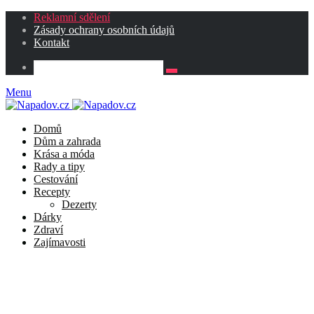
Reklamní sdělení
Zásady ochrany osobních údajů
Kontakt
Menu
Domů
Dům a zahrada
Krása a móda
Rady a tipy
Cestování
Recepty
Dezerty
Dárky
Zdraví
Zajímavosti