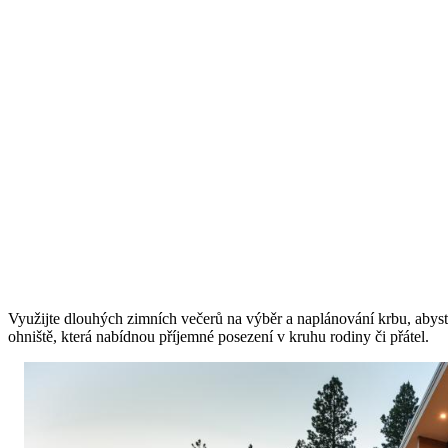
Využijte dlouhých zimních večerů na výběr a naplánování krbu, abyste 
ohniště, která nabídnou příjemné posezení v kruhu rodiny či přátel.