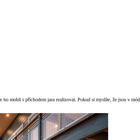
ho mohli s příchodem jara realizovat. Pokud si myslíte, že jsou v módě 