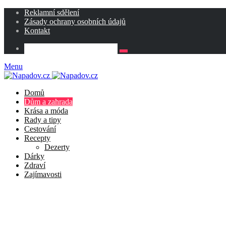
Reklamní sdělení
Zásady ochrany osobních údajů
Kontakt
Menu
Domů
Dům a zahrada
Krása a móda
Rady a tipy
Cestování
Recepty
Dezerty
Dárky
Zdraví
Zajímavosti