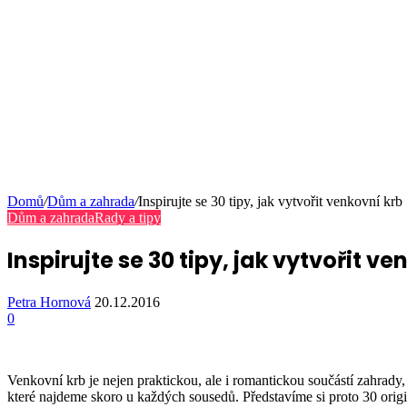
Domů
/
Dům a zahrada
/
Inspirujte se 30 tipy, jak vytvořit venkovní krb
Dům a zahrada
Rady a tipy
Inspirujte se 30 tipy, jak vytvořit ve
Petra Hornová
20.12.2016
0
Venkovní krb je nejen praktickou, ale i romantickou součástí zahrady, 
které najdeme skoro u každých sousedů. Představíme si proto 30 origin