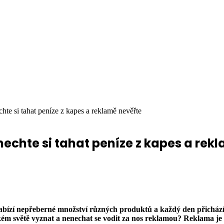
hte si tahat peníze z kapes a reklamě nevěřte
echte si tahat peníze z kapes a rek
abízí nepřeberné množství různých produktů a každý den přichází
ém světě vyznat a nenechat se vodit za nos reklamou? Reklama je