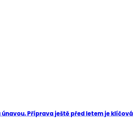
u únavou. Příprava ještě před letem je klíčová