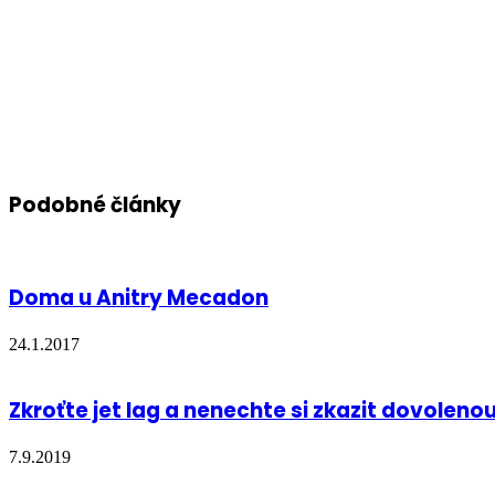
Podobné články
Doma u Anitry Mecadon
24.1.2017
Zkroťte jet lag a nenechte si zkazit dovoleno
7.9.2019