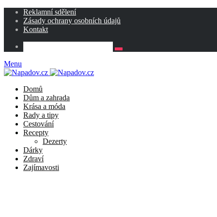
Reklamní sdělení
Zásady ochrany osobních údajů
Kontakt
Menu
Domů
Dům a zahrada
Krása a móda
Rady a tipy
Cestování
Recepty
Dezerty
Dárky
Zdraví
Zajímavosti