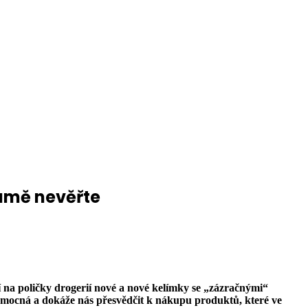
lamě nevěřte
 na poličky drogerií nové a nové kelímky se „zázračnými“
 mocná a dokáže nás přesvědčit k nákupu produktů, které ve