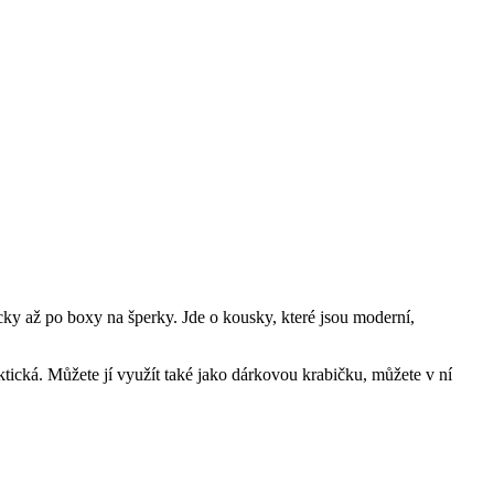
cky až po boxy na šperky. Jde o kousky, které jsou moderní,
tická. Můžete jí využít také jako dárkovou krabičku, můžete v ní