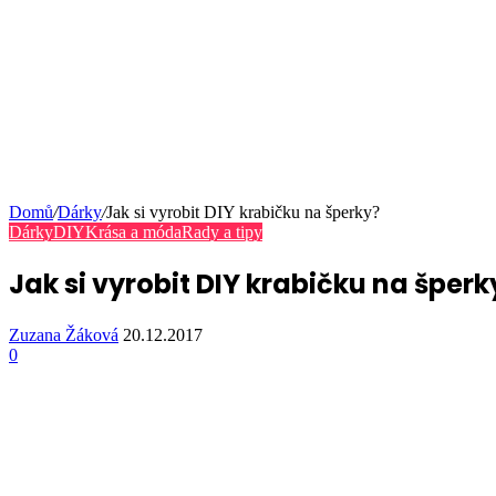
Domů
/
Dárky
/
Jak si vyrobit DIY krabičku na šperky?
Dárky
DIY
Krása a móda
Rady a tipy
Jak si vyrobit DIY krabičku na šperk
Zuzana Žáková
20.12.2017
0