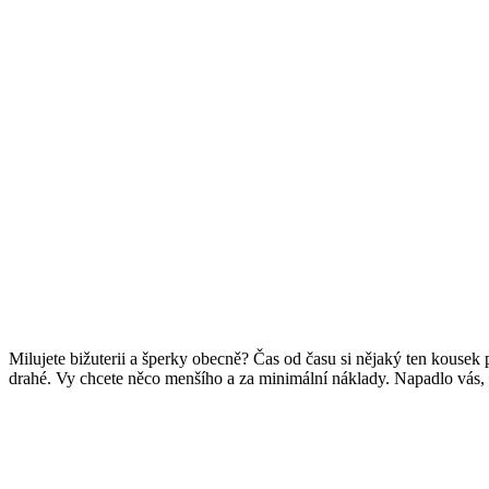
Milujete bižuterii a šperky obecně? Čas od času si nějaký ten kousek
drahé. Vy chcete něco menšího a za minimální náklady. Napadlo vás,