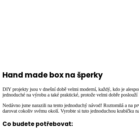
Hand made box na šperky
DIY projekty jsou v dnešní době velmi moderní, každý, kdo je alespoň
jednoduché na výrobu a také praktické, protože velmi dobře poslouží 
Nedávno jsme narazili na tento jednoduchý návod! Roztomilá a na prvn
darovat cokoliv svému okolí. Vyrobte si tuto jednoduchou krabičku 
Co budete potřebovat: