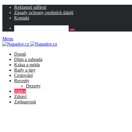
Reklamní sdělení
Zásady ochrany osobních údajů
Kontakt
Menu
Domů
Dům a zahrada
Krása a móda
Rady a tipy
Cestování
Recepty
Dezerty
Dárky
Zdraví
Zajímavosti