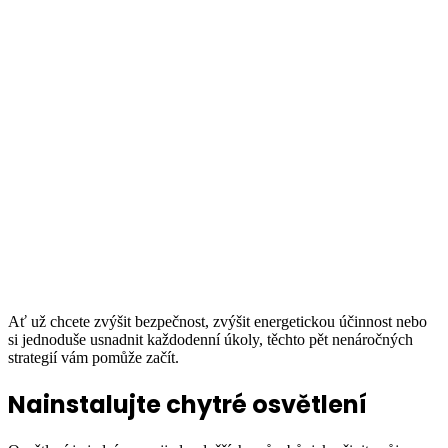
Ať už chcete zvýšit bezpečnost, zvýšit energetickou účinnost nebo
si jednoduše usnadnit každodenní úkoly, těchto pět nenáročných
strategií vám pomůže začít.
Nainstalujte chytré osvětlení