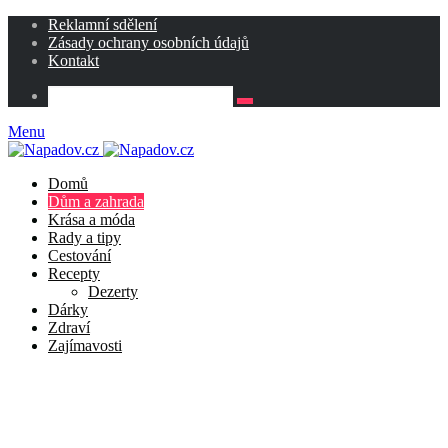
Reklamní sdělení
Zásady ochrany osobních údajů
Kontakt
Menu
Domů
Dům a zahrada
Krása a móda
Rady a tipy
Cestování
Recepty
Dezerty
Dárky
Zdraví
Zajímavosti