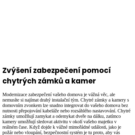
Zvýšení zabezpečení pomocí
chytrých zámků a kamer
Modernizace zabezpečení vašeho domova je vážná věc, ale
nemusíte si najímat drahý instalační tým. Chytré zámky a kamery s
domovním zvonkem lze snadno integrovat do vašeho domova bez
nutnosti přepojování kabeláže nebo rozsáhlého nastavování. Chytré
zámky umožňují zamykat a odemykat dveře na dálku, zatímco
kamery umožňují sledovat aktivitu v okolí vašeho majetku v
reálném čase. Když dojde k vážné mimořádné události, jako je
požár nebo vloupání, bezpečnostní systém je tu proto, aby vás