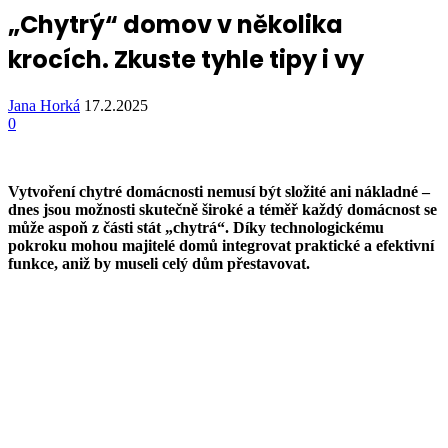
„Chytrý“ domov v několika
krocích. Zkuste tyhle tipy i vy
Jana Horká
17.2.2025
0
Vytvoření chytré domácnosti nemusí být složité ani nákladné –
dnes jsou možnosti skutečně široké a téměř každý domácnost se
může aspoň z části stát „chytrá“. Díky technologickému
pokroku mohou majitelé domů integrovat praktické a efektivní
funkce, aniž by museli celý dům přestavovat.