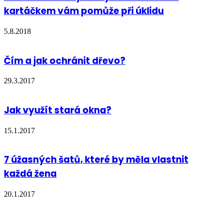
kartáčkem vám pomůže při úklidu
5.8.2018
Čím a jak ochránit dřevo?
29.3.2017
Jak využít stará okna?
15.1.2017
7 úžasných šatů, které by měla vlastnit
každá žena
20.1.2017