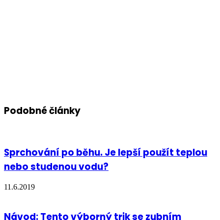
Podobné články
Sprchování po běhu. Je lepší použít teplou
nebo studenou vodu?
11.6.2019
Návod: Tento výborný trik se zubním